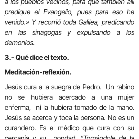
a los pueblos vecinos, para que también allí
predique el Evangelio, pues para eso he
venido.» Y recorrió toda Galilea, predicando
en las sinagogas y expulsando a los
demonios.
3.- Qué dice el texto.
Meditación-reflexión.
Jesús cura a la suegra de Pedro. Un rabino
no se hubiera acercado a una mujer
enferma, ni la hubiera tomado de la mano.
Jesús se acerca y toca la persona. No es un
curandero. Es el médico que cura con su
cercanía y su bondad.
“Tomándole de la