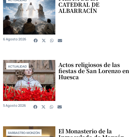
CATEDRAL DE
ALBARRACÍN
6 Agosto 2026
Actos religiosos de las
ACTUALIDAD
fiestas de San Lorenzo en
Huesca
5 Agosto 2026
El Monasterio de la
BARBASTRO-MONZÓN
Inmaculada de Monzón