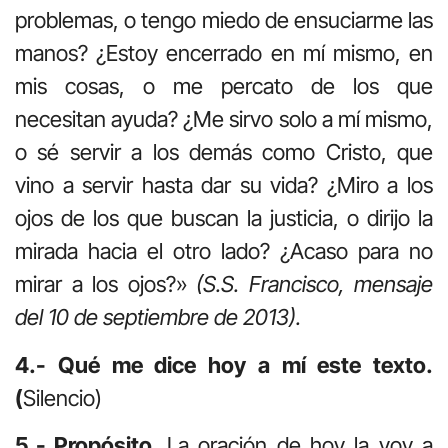
problemas, o tengo miedo de ensuciarme las
manos? ¿Estoy encerrado en mí mismo, en
mis cosas, o me percato de los que
necesitan ayuda? ¿Me sirvo solo a mí mismo,
o sé servir a los demás como Cristo, que
vino a servir hasta dar su vida? ¿Miro a los
ojos de los que buscan la justicia, o dirijo la
mirada hacia el otro lado? ¿Acaso para no
mirar a los ojos?»
(S.S. Francisco, mensaje
del 10 de septiembre de 2013).
4.- Qué me dice hoy a mí este texto.
(
Silencio)
5.- Propósito.
La oración de hoy la voy a