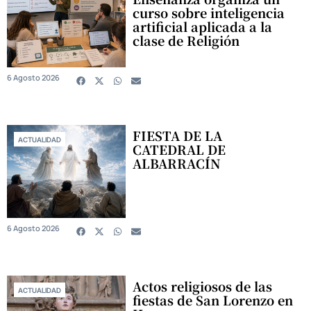
curso sobre inteligencia
artificial aplicada a la
clase de Religión
6 Agosto 2026
FIESTA DE LA
ACTUALIDAD
CATEDRAL DE
ALBARRACÍN
6 Agosto 2026
Actos religiosos de las
ACTUALIDAD
fiestas de San Lorenzo en