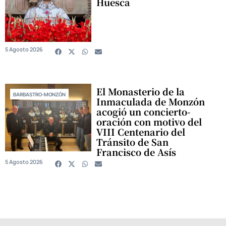
Huesca
5 Agosto 2026
El Monasterio de la
BARBASTRO-MONZÓN
Inmaculada de Monzón
acogió un concierto-
oración con motivo del
VIII Centenario del
Tránsito de San
Francisco de Asís
5 Agosto 2026