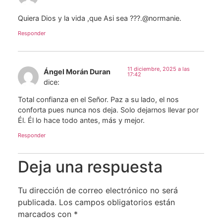
Quiera Dios y la vida ,que Asi sea ???.@normanie.
Responder
11 diciembre, 2025 a las
Ángel Morán Duran
17:42
dice:
Total confianza en el Señor. Paz a su lado, el nos
conforta pues nunca nos deja. Solo dejarnos llevar por
Él. Él lo hace todo antes, más y mejor.
Responder
Deja una respuesta
Tu dirección de correo electrónico no será
publicada.
Los campos obligatorios están
marcados con
*