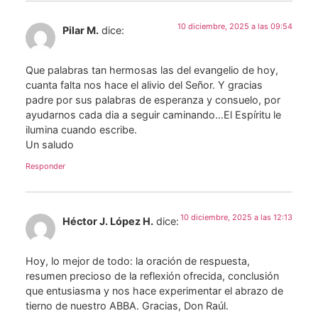
10 diciembre, 2025 a las 09:54
Pilar M.
dice:
Que palabras tan hermosas las del evangelio de hoy,
cuanta falta nos hace el alivio del Señor. Y gracias
padre por sus palabras de esperanza y consuelo, por
ayudarnos cada dia a seguir caminando…El Espíritu le
ilumina cuando escribe.
Un saludo
Responder
10 diciembre, 2025 a las 12:13
Héctor J. López H.
dice:
Hoy, lo mejor de todo: la oración de respuesta,
resumen precioso de la reflexión ofrecida, conclusión
que entusiasma y nos hace experimentar el abrazo de
tierno de nuestro ABBA. Gracias, Don Raúl.