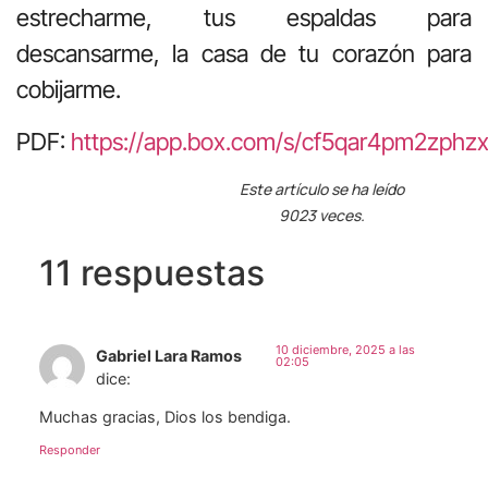
estrecharme, tus espaldas para
descansarme, la casa de tu corazón para
cobijarme.
PDF:
https://app.box.com/s/cf5qar4pm2zphz
Este artículo se ha leído
9023 veces.
11 respuestas
10 diciembre, 2025 a las
Gabriel Lara Ramos
02:05
dice:
Muchas gracias, Dios los bendiga.
Responder