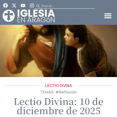
LECTIO DIVINA
TEMAS: #
Reflexión
Lectio Divina: 10 de
diciembre de 2025