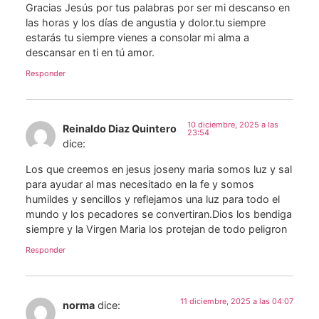
Gracias Jesús por tus palabras por ser mi descanso en
las horas y los días de angustia y dolor.tu siempre
estarás tu siempre vienes a consolar mi alma a
descansar en ti en tú amor.
Responder
10 diciembre, 2025 a las
Reinaldo Diaz Quintero
23:54
dice:
Los que creemos en jesus joseny maria somos luz y sal
para ayudar al mas necesitado en la fe y somos
humildes y sencillos y reflejamos una luz para todo el
mundo y los pecadores se convertiran.Dios los bendiga
siempre y la Virgen Maria los protejan de todo peligron
Responder
11 diciembre, 2025 a las 04:07
norma
dice: