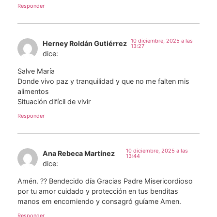
Responder
10 diciembre, 2025 a las
Herney Roldán Gutiérrez
13:27
dice:
Salve María
Donde vivo paz y tranquilidad y que no me falten mis
alimentos
Situación difícil de vivir
Responder
10 diciembre, 2025 a las
Ana Rebeca Martínez
13:44
dice:
Amén. ?? Bendecido día Gracias Padre Misericordioso
por tu amor cuidado y protección en tus benditas
manos em encomiendo y consagró guíame Amen.
Responder