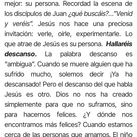
mejor: su persona. Recordad la escena de
los discípulos de Juan
¿qué buscáis?…”Venid
y veréis”.
Jesús nos hace una preciosa
invitación: verle, oírle, experimentarle. Lo
que atrae de Jesús es su persona.
Hallaréis
descanso
.
La palabra descanso es
“ambigua”. Cuando se muere alguien que ha
sufrido mucho, solemos decir ¡Ya ha
descansado! Pero el descanso del que habla
Jesús es otro. Dios no nos ha creado
simplemente para que no suframos, sino
para hacernos felices. ¿Y dónde nos
encontramos más felices? Cuando estamos
cerca de las personas que amamos. El niño