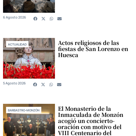
6 Agosto 2026
Actos religiosos de las
ACTUALIDAD
fiestas de San Lorenzo en
Huesca
5 Agosto 2026
El Monasterio de la
BARBASTRO-MONZÓN
Inmaculada de Monzón
acogió un concierto-
oración con motivo del
VIII Centenario del