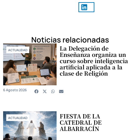
Noticias relacionadas
La Delegación de
ACTUALIDAD
Enseñanza organiza un
curso sobre inteligencia
artificial aplicada a la
clase de Religión
6 Agosto 2026
FIESTA DE LA
ACTUALIDAD
CATEDRAL DE
ALBARRACÍN