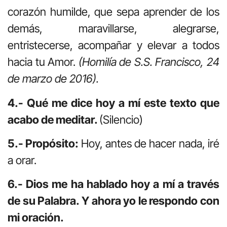
corazón humilde, que sepa aprender de los
demás, maravillarse, alegrarse,
entristecerse, acompañar y elevar a todos
hacia tu Amor.
(Homilía de S.S. Francisco, 24
de marzo de 2016).
4.- Qué me dice hoy a mí este texto que
acabo de meditar.
(Silencio)
5.- Propósito:
Hoy, antes de hacer nada, iré
a orar.
6.- Dios me ha hablado hoy a mí a través
de su Palabra. Y ahora yo le respondo con
mi oración.