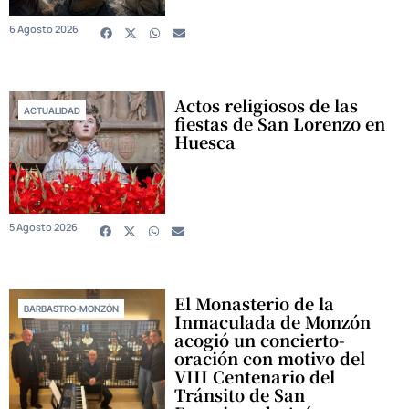
6 Agosto 2026
Actos religiosos de las
ACTUALIDAD
fiestas de San Lorenzo en
Huesca
5 Agosto 2026
El Monasterio de la
BARBASTRO-MONZÓN
Inmaculada de Monzón
acogió un concierto-
oración con motivo del
VIII Centenario del
Tránsito de San