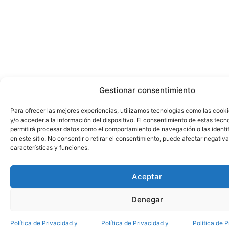
Gestionar consentimiento
Para ofrecer las mejores experiencias, utilizamos tecnologías como las cook
y/o acceder a la información del dispositivo. El consentimiento de estas tecn
permitirá procesar datos como el comportamiento de navegación o las identi
en este sitio. No consentir o retirar el consentimiento, puede afectar negativ
características y funciones.
Aceptar
Denegar
Política de Privacidad y
Política de Privacidad y
Política de 