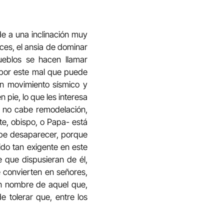
de a una inclinación muy
ces, el ansia de dominar
ueblos se hacen llamar
 por este mal que puede
n movimiento sísmico y
pie, lo que les interesa
, no cabe remodelación,
te, obispo, o Papa- está
ebe desaparecer, porque
sido tan exigente en este
 que dispusieran de él,
e convierten en señores,
en nombre de aquel que,
e tolerar que, entre los