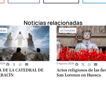
Noticias relacionadas
IDAD
ACTUALIDAD
2026
5 Agosto 2026
A DE LA CATEDRAL DE
Actos religiosos de las fie
RRACÍN
San Lorenzo en Huesca