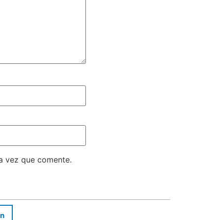
ma vez que comente.
In