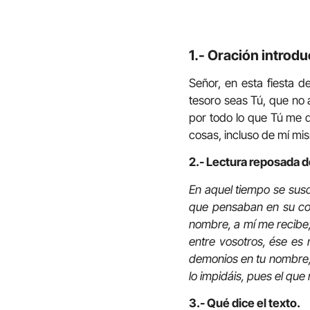
1.- Oración introdu
Señor, en esta fiesta d
tesoro seas Tú, que no 
por todo lo que Tú me d
cosas, incluso de mí mis
2.- Lectura reposada d
En aquel tiempo se susc
que pensaban en su cora
nombre, a mí me recibe;
entre vosotros, ése es
demonios en tu nombre, 
lo impidáis, pues el que
3.- Qué dice el texto.