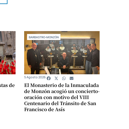
BARBASTRO-MONZÓN
5 Agosto 2026
stas de
El Monasterio de la Inmaculada
de Monzón acogió un concierto-
oración con motivo del VIII
Centenario del Tránsito de San
Francisco de Asís