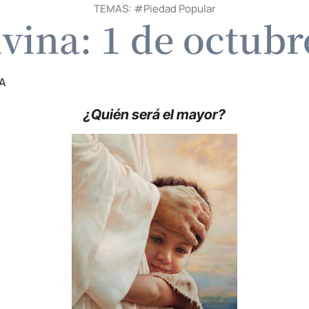
TEMAS: #
Piedad Popular
ivina: 1 de octubr
A
¿Quién será el mayor?