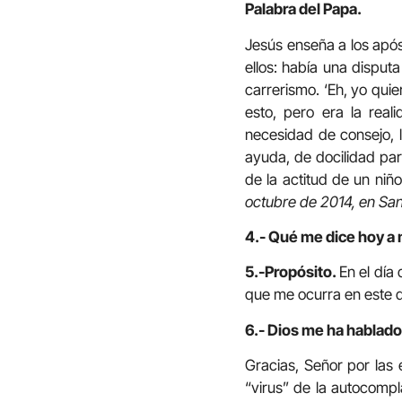
Palabra del Papa.
Jesús enseña a los após
ellos: había una disputa
carrerismo. ‘Eh, yo qui
esto, pero era la real
necesidad de consejo, 
ayuda, de docilidad pa
de la actitud de un ni
octubre de 2014, en San
4.- Qué me dice hoy a 
5.-Propósito.
En el día
que me ocurra en este d
6.- Dios me ha hablado 
Gracias, Señor por las
“virus” de la autocomp