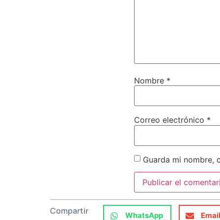
Nombre
*
Correo electrónico
*
Guarda mi nombre, c
Compartir
WhatsApp
Emai