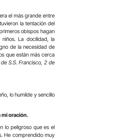
 era el más grande entre
tuvieron la tentación del
s primeros obispos hagan
niños. La docilidad, la
igno de la necesidad de
Los que están más cerca
 de S.S. Francisco, 2 de
ño, lo humilde y sencillo
 mi oración.
 lo peligroso que es el
más. He comprendido muy