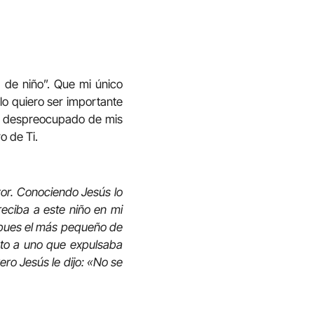
a de niño”. Que mi único
lo quiero ser importante
nte despreocupado de mis
o de Ti.
yor. Conociendo Jesús lo
reciba a este niño en mi
; pues el más pequeño de
sto a uno que expulsaba
ro Jesús le dijo: «No se