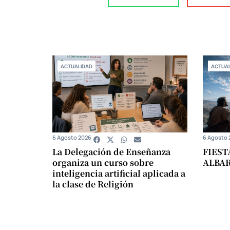
ACTUALIDAD
ACTUAL
6 Agosto 2026
6 Agosto 
La Delegación de Enseñanza
FIEST
organiza un curso sobre
ALBA
inteligencia artificial aplicada a
la clase de Religión