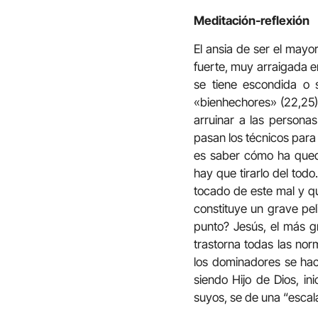
Meditación-reflexión
El ansia de ser el mayo
fuerte, muy arraigada e
se tiene escondida o 
«bienhechores» (22,25)
arruinar a las person
pasan los técnicos para
es saber cómo ha queda
hay que tirarlo del tod
tocado de este mal y q
constituye un grave peli
punto? Jesús, el más g
trastorna todas las nor
los dominadores se hac
siendo Hijo de Dios, in
suyos, se de una “escal