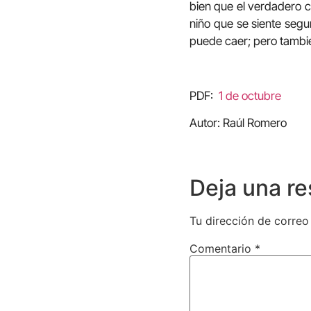
bien que el verdadero ca
niño que se siente segu
puede caer; pero tambié
PDF:
1 de octubre
Autor: Raúl Romero
Deja una r
Tu dirección de correo
Comentario
*