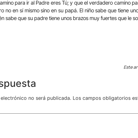
mino para ir al Padre eres Tú; y que el verdadero camino para
ro no en sí mismo sino en su papá. El niño sabe que tiene uno
n sabe que su padre tiene unos brazos muy fuertes que le so
Este ar
espuesta
 electrónico no será publicada.
Los campos obligatorios e