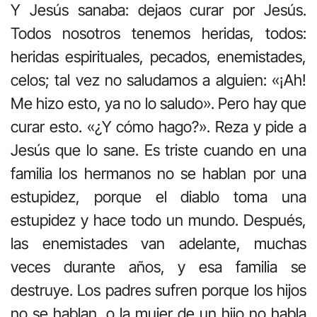
Y Jesús sanaba: dejaos curar por Jesús.
Todos nosotros tenemos heridas, todos:
heridas espirituales, pecados, enemistades,
celos; tal vez no saludamos a alguien: «¡Ah!
Me hizo esto, ya no lo saludo». Pero hay que
curar esto. «¿Y cómo hago?». Reza y pide a
Jesús que lo sane. Es triste cuando en una
familia los hermanos no se hablan por una
estupidez, porque el diablo toma una
estupidez y hace todo un mundo. Después,
las enemistades van adelante, muchas
veces durante años, y esa familia se
destruye. Los padres sufren porque los hijos
no se hablan, o la mujer de un hijo no habla