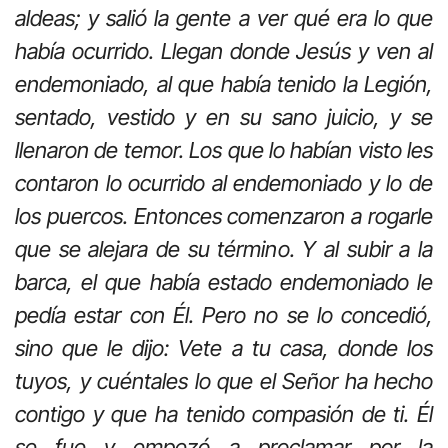
aldeas; y salió la gente a ver qué era lo que
había ocurrido. Llegan donde Jesús y ven al
endemoniado, al que había tenido la Legión,
sentado, vestido y en su sano juicio, y se
llenaron de temor. Los que lo habían visto les
contaron lo ocurrido al endemoniado y lo de
los puercos. Entonces comenzaron a rogarle
que se alejara de su término. Y al subir a la
barca, el que había estado endemoniado le
pedía estar con Él. Pero no se lo concedió,
sino que le dijo: Vete a tu casa, donde los
tuyos, y cuéntales lo que el Señor ha hecho
contigo y que ha tenido compasión de ti. Él
se fue y empezó a proclamar por la