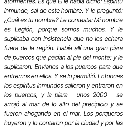
atormentes. Es que Él le había dicho: Espíritu
inmundo, sal de este hombre. Y le preguntó:
¿Cuál es tu nombre? Le contesta: Mi nombre
es Legión, porque somos muchos. Y le
suplicaba con insistencia que no los echara
fuera de la región. Había allí una gran piara
de puercos que pacían al pie del monte; y le
suplicaron: Envíanos a los puercos para que
entremos en ellos. Y se lo permitió. Entonces
los espíritus inmundos salieron y entraron en
los puercos, y la piara – unos 2000 – se
arrojó al mar de lo alto del precipicio y se
fueron ahogando en el mar. Los porqueros
huyeron y lo contaron por la ciudad y por las