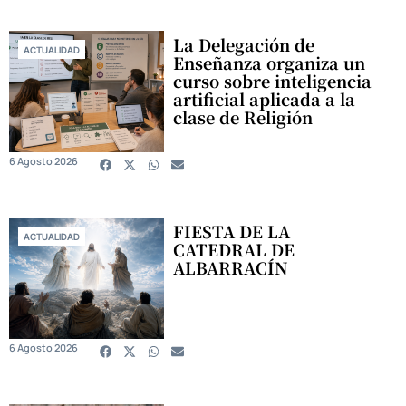
La Delegación de
ACTUALIDAD
Enseñanza organiza un
curso sobre inteligencia
artificial aplicada a la
clase de Religión
6 Agosto 2026
FIESTA DE LA
ACTUALIDAD
CATEDRAL DE
ALBARRACÍN
6 Agosto 2026