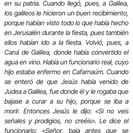
en su patria. Cuando llegó, pues, a Galilea,
los galileos le hicieron un buen recibimiento,
porque habían visto todo lo que había hecho
en Jerusalén durante la fiesta, pues también
ellos habían ido a la fiesta. Volvió, pues, a
Caná de Galilea, donde había convertido el
agua en vino. Había un funcionario real, cuyo
hijo estaba enfermo en Cafarnaúm. Cuando
se enteró de que Jesús había venido de
Judea a Galilea, fue donde él y le rogaba que
bajase a curar a su hijo, porque se iba a
morir. Entonces Jesús le dijo: «Si no veis
señales y prodigios, no creéis». Le dice el
funcionario: «Señor, baja antes que se