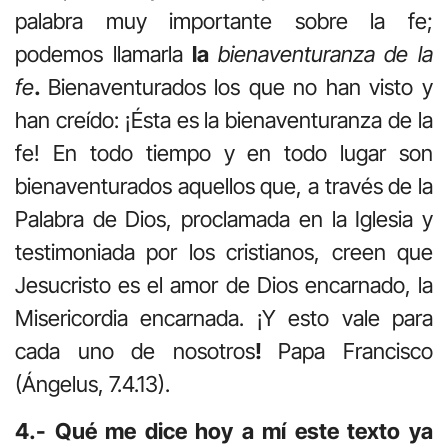
palabra muy importante sobre la fe;
podemos llamarla
la
bienaventuranza de la
fe
.
Bienaventurados los que no han visto y
han creído: ¡Ésta es la bienaventuranza de la
fe! En todo tiempo y en todo lugar son
bienaventurados aquellos que, a través de la
Palabra de Dios, proclamada en la Iglesia y
testimoniada por los cristia­nos, creen que
Jesucristo es el amor de Dios encarnado, la
Misericordia encarnada. ¡Y esto vale para
cada uno de nosotros
!
Papa Francisco
(Ángelus, 7.4.13).
4.- Qué me dice hoy a mí este texto ya