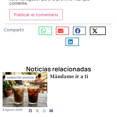
comente.
Compartir
Noticias relacionadas
Mándame ir a ti
BARBASTRO-MONZÓN
8 Agosto 2026