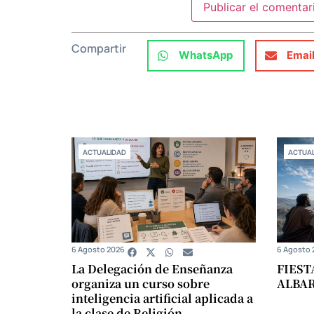
Compartir
WhatsApp
Emai
ACTUALIDAD
ACTUAL
6 Agosto 2026
6 Agosto 
La Delegación de Enseñanza
FIEST
organiza un curso sobre
ALBA
inteligencia artificial aplicada a
la clase de Religión