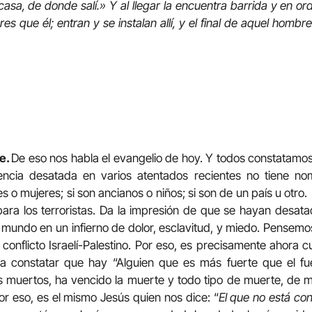
casa, de donde salí.» Y al llegar la encuentra barrida y en o
res que él; entran y se instalan allí, y el final de aquel hombr
te.
De eso nos habla el evangelio de hoy. Y todos constatamos, 
lencia desatada en varios atentados recientes no tiene no
s o mujeres; si son ancianos o niños; si son de un país u otro
ara los terroristas. Da la impresión de que se hayan desata
e mundo en un infierno de dolor, esclavitud, y miedo. Pensemos
 conflicto Israelí-Palestino. Por eso, es precisamente ahor
ra constatar que hay “Alguien que es más fuerte que el fu
s muertos, ha vencido la muerte y todo tipo de muerte, de 
or eso, es el mismo Jesús quien nos dice: “
El que no está con