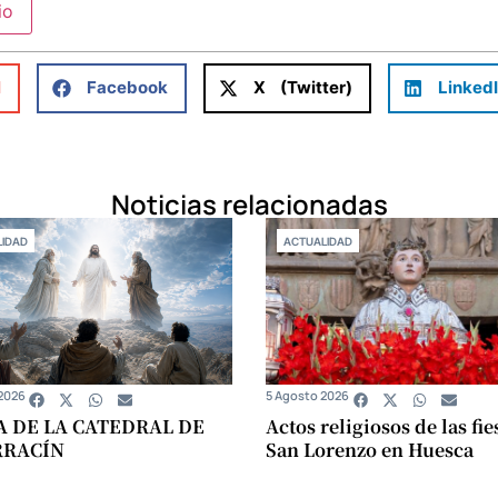
l
Facebook
X (Twitter)
Linked
Noticias relacionadas
IDAD
ACTUALIDAD
2026
5 Agosto 2026
A DE LA CATEDRAL DE
Actos religiosos de las fie
RRACÍN
San Lorenzo en Huesca