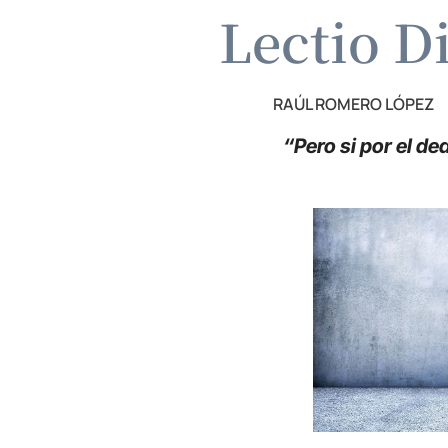
Lectio D
RAÚL ROMERO LÓPEZ
“Pero si por el de