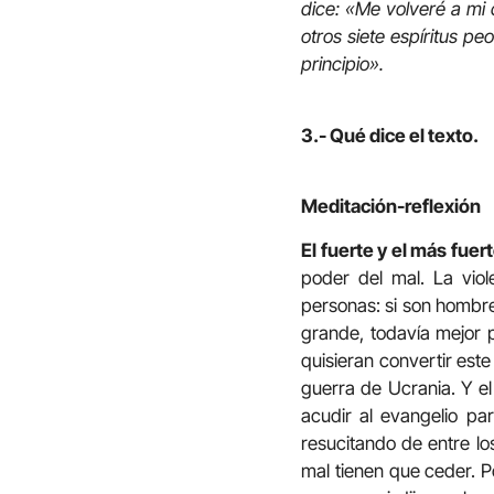
dice: «Me volveré a mi 
otros siete espíritus peo
principio».
3.- Qué dice el texto.
Meditación-reflexión
El fuerte y el más fuer
poder del mal. La vio
personas: si son hombre
grande, todavía mejor p
quisieran convertir est
guerra de Ucrania. Y el
acudir al evangelio pa
resucitando de entre lo
mal tienen que ceder. P