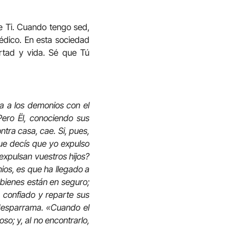
de Ti. Cuando tengo sed,
dico. En esta sociedad
ertad y vida. Sé que Tú
a a los demonios con el
Pero Ël, conociendo sus
ntra casa, cae. Si, pues,
que decís que yo expulso
expulsan vuestros hijos?
nios, es que ha llegado a
 bienes están en seguro;
a confiado y reparte sus
 desparrama. «Cuando el
o; y, al no encontrarlo,