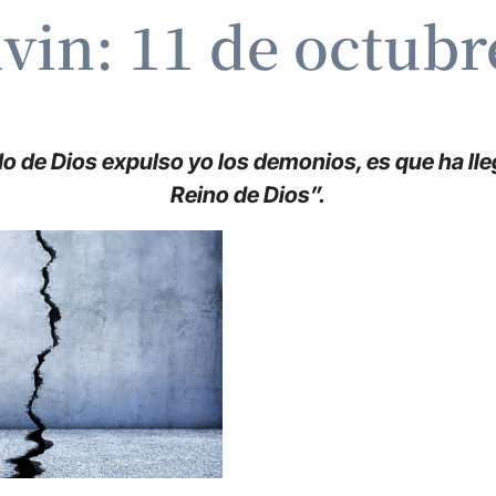
ivin: 11 de octubr
do de Dios expulso yo los demonios, es que ha ll
Reino de Dios”.