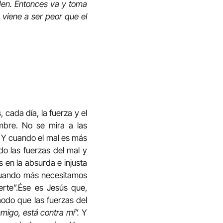
rden. Entonces va y toma
e viene a ser peor que el
cada día, la fuerza y el
mbre. No se mira a las
. Y cuando el mal es más
do las fuerzas del mal y
 en la absurda e injusta
a cuando más necesitamos
erte”.Ése es Jesús que,
modo que las fuerzas del
migo, está contra mí”.
Y