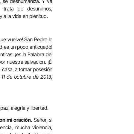
a, se deshumaniza. Y va
 trata de desunirnos,
y a la vida en plenitud.
ue vuelve! San Pedro lo
ed es un poco anticuado!
tiras: ¡es la Palabra del
or nuestra salvación. ¡Él
 a casa, a tomar posesión
, 11 de octubre de 2013,
az, alegría y libertad.
on mi oración.
Señor, si
ncia, mucha violencia,