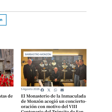
In
BARBASTRO-MONZÓN
5 Agosto 2026
stas de
El Monasterio de la Inmaculada
de Monzón acogió un concierto-
oración con motivo del VIII
Centenario del Tránsito de San