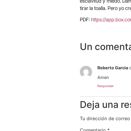
esclavitud y miedo. Dame
tirar la toalla. Pero yo
PDF:
https://app.box.
Un comenta
Roberto Garcia
Amen
Responder
Deja una r
Tu dirección de correo
Comentario
*