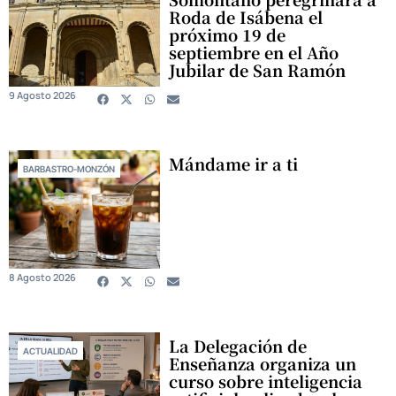
Roda de Isábena el
próximo 19 de
septiembre en el Año
Jubilar de San Ramón
9 Agosto 2026
Mándame ir a ti
BARBASTRO-MONZÓN
8 Agosto 2026
La Delegación de
ACTUALIDAD
Enseñanza organiza un
curso sobre inteligencia