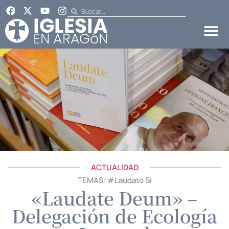
ACTUALIDAD
TEMAS: #
Laudato Si
«Laudate Deum» –
Delegación de Ecología