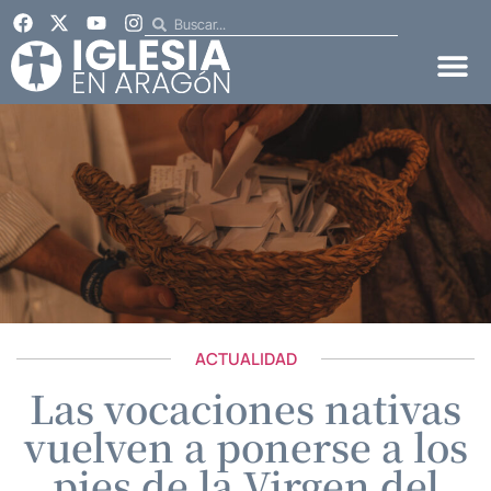
ACTUALIDAD
Las vocaciones nativas
vuelven a ponerse a los
pies de la Virgen del