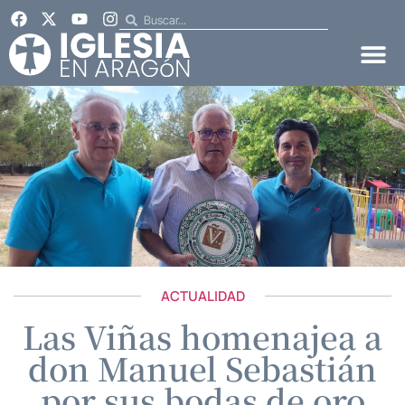
ACTUALIDAD
Las Viñas homenajea a
don Manuel Sebastián
por sus bodas de oro