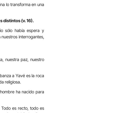
ina lo transforma en una
 distintos (v. 16).
io sólo había espera y
 nuestros interrogantes,
za, nuestra paz, nuestro
labanza a Yavé es la roca
a religiosa.
l hombre ha nacido para
. Todo es recto, todo es