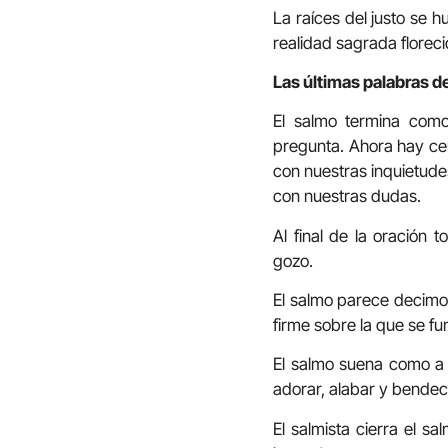
La raíces del justo se 
realidad sagrada floreci
Las últimas palabras de
El salmo termina como
pregunta. Ahora hay cer
con nuestras inquietude
con nuestras dudas.
Al final de la oración 
gozo.
El salmo parece decimos:
firme sobre la que se fu
El salmo suena como a 
adorar, alabar y bendeci
El salmista cierra el s