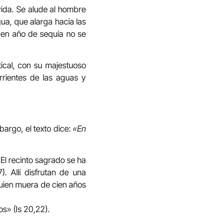
vida. Se alude al hombre
gua, que alarga hacia las
; en año de sequía no se
ical, con su majestuoso
rrientes de las aguas y
bargo, el texto dice:
«En
El recinto sagrado se ha
. Allí disfrutan de una
quien muera de cien años
os» (Is 20,22).