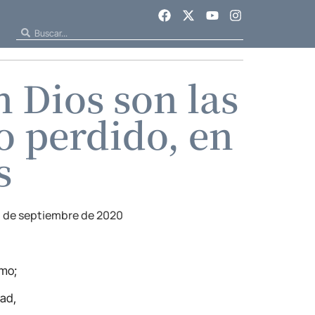
 Dios son las
o perdido, en
s
 de septiembre de 2020
imo;
dad,