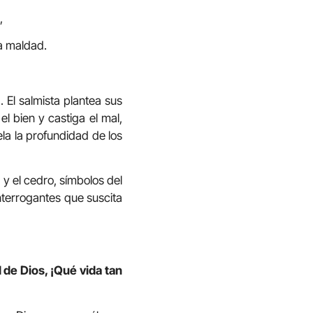
,
la maldad.
 El salmista plantea sus
el bien y castiga el mal,
ela la profundidad de los
 y el cedro, símbolos del
interrogantes que suscita
d de Dios, ¡Qué vida tan