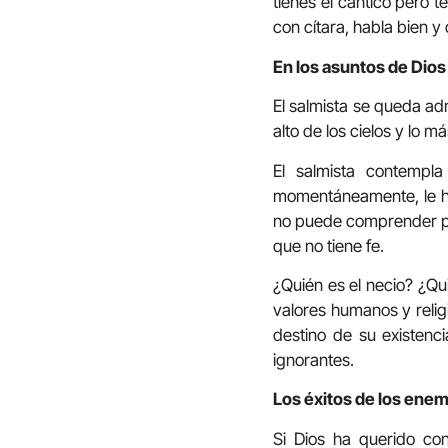
tienes el cántico pero te
con cítara, habla bien y
En los asuntos de Dios
El salmista se queda ad
alto de los cielos y lo m
El salmista contempla
momentáneamente, le hab
no puede comprender p
que no tiene fe.
¿Quién es el necio? ¿Qui
valores humanos y religi
destino de su existenc
ignorantes.
Los éxitos de los enem
Si Dios ha querido con