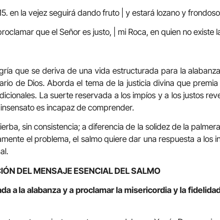
15. en la vejez seguirá dando fruto | y estará lozano y frondoso
proclamar que el Señor es justo, | mi Roca, en quien no existe 
egría que se deriva de una vida estructurada para la alabanza.
ario de Dios. Aborda el tema de la justicia divina que premia 
cionales. La suerte reservada a los impíos y a los justos rev
l insensato es incapaz de comprender.
erba, sin consistencia; a diferencia de la solidez de la palmera
samente el problema, el salmo quiere dar una respuesta a los 
al.
IÓN DEL MENSAJE ESENCIAL DEL SALMO
a a la alabanza y a proclamar la misericordia y la fidelida