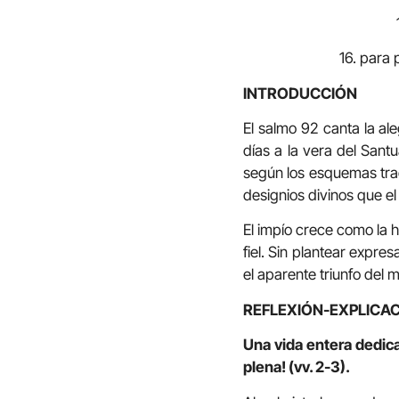
16. para 
INTRODUCCIÓN
El salmo 92 canta la al
días a la vera del Santu
según los esquemas tradi
designios divinos que e
El impío crece como la hi
fiel. Sin plantear expre
el aparente triunfo del m
REFLEXIÓN-EXPLICAC
Una vida entera dedicad
plena! (vv. 2-3).