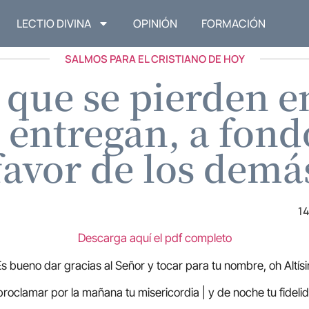
LECTIO DIVINA
OPINIÓN
FORMACIÓN
SALMOS PARA EL CRISTIANO DE HOY
 que se pierden en
 entregan, a fond
favor de los demá
14
Descarga aquí el pdf completo
Es bueno dar gracias al Señor y tocar para tu nombre, oh Altís
proclamar por la mañana tu misericordia | y de noche tu fideli