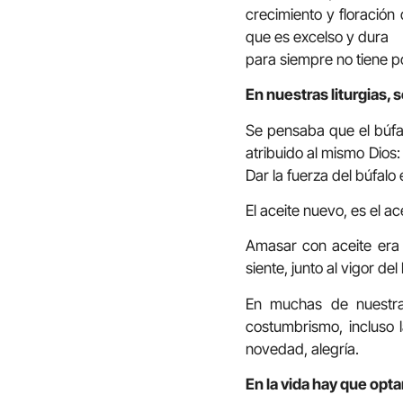
crecimiento y floración
que es excelso y dura
para siempre no tiene p
En nuestras liturgias, s
Se pensaba que el búfal
atribuido al mismo Dios
Dar la fuerza del búfalo
El aceite nuevo, es el a
Amasar con aceite era c
siente, junto al vigor de
En muchas de nuestras 
costumbrismo, incluso l
novedad, alegría.
En la vida hay que opta