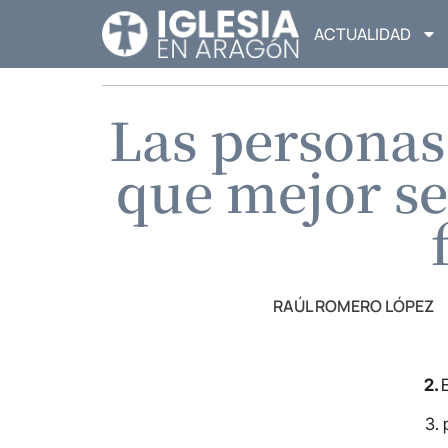
ACTUALIDAD
Las personas
que mejor se
RAÚL ROMERO LÓPEZ
2.
3. 