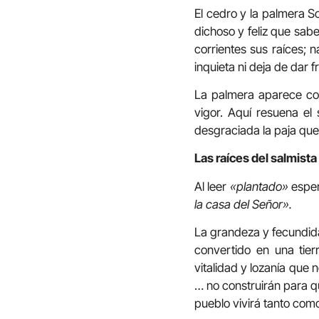
El cedro y la palmera S
dichoso y feliz que sabe
corrientes sus raíces; 
inquieta ni deja de dar fr
La palmera aparece com
vigor. Aquí resuena el
desgraciada la paja que 
Las raíces del salmista
Al leer
«plantado»
esper
la casa del Señor».
La grandeza y fecundida
convertido en una tier
vitalidad y lozanía que
… no construirán para q
pueblo vivirá tanto como