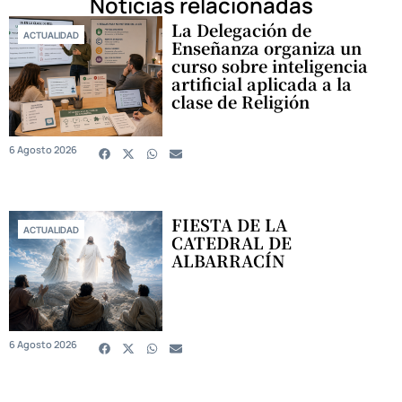
Noticias relacionadas
La Delegación de
ACTUALIDAD
Enseñanza organiza un
curso sobre inteligencia
artificial aplicada a la
clase de Religión
6 Agosto 2026
FIESTA DE LA
ACTUALIDAD
CATEDRAL DE
ALBARRACÍN
6 Agosto 2026