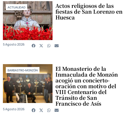
Actos religiosos de las
ACTUALIDAD
fiestas de San Lorenzo en
Huesca
5 Agosto 2026
El Monasterio de la
BARBASTRO-MONZÓN
Inmaculada de Monzón
acogió un concierto-
oración con motivo del
VIII Centenario del
Tránsito de San
Francisco de Asís
5 Agosto 2026