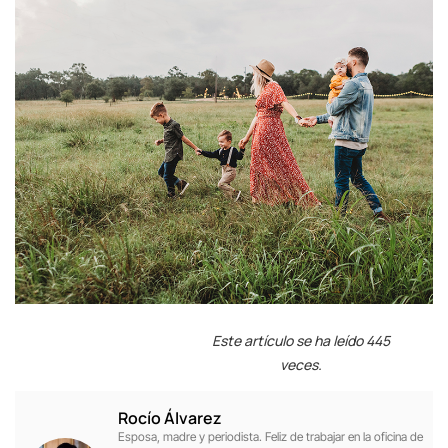
Este artículo se ha leído 445
veces.
Rocío Álvarez
Esposa, madre y periodista. Feliz de trabajar en la oficina de