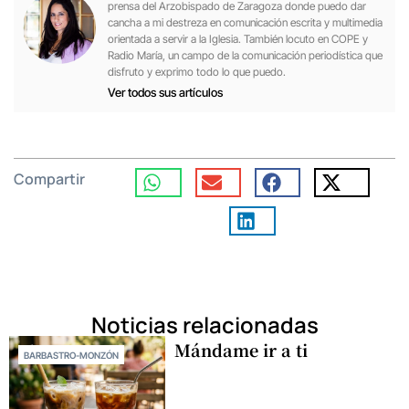
prensa del Arzobispado de Zaragoza donde puedo dar
cancha a mi destreza en comunicación escrita y multimedia
orientada a servir a la Iglesia. También locuto en COPE y
Radio María, un campo de la comunicación periodística que
disfruto y exprimo todo lo que puedo.
Ver todos sus artículos
Compartir
Noticias relacionadas
Mándame ir a ti
BARBASTRO-MONZÓN