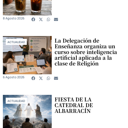
8 Agosto 2026
La Delegación de
ACTUALIDAD
Enseñanza organiza un
curso sobre inteligencia
artificial aplicada a la
clase de Religión
6 Agosto 2026
FIESTA DE LA
ACTUALIDAD
CATEDRAL DE
ALBARRACÍN