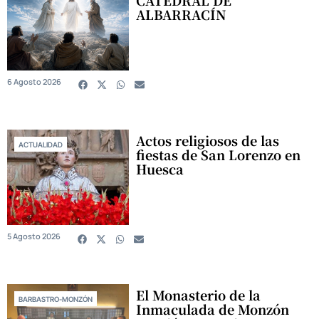
CATEDRAL DE
ALBARRACÍN
6 Agosto 2026
Actos religiosos de las
ACTUALIDAD
fiestas de San Lorenzo en
Huesca
5 Agosto 2026
El Monasterio de la
BARBASTRO-MONZÓN
Inmaculada de Monzón