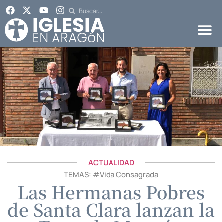
ACTUALIDAD
TEMAS: #
Vida Consagrada
Las Hermanas Pobres
de Santa Clara lanzan la