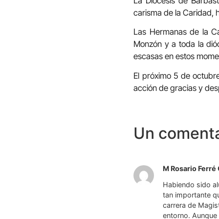
La Diócesis de Barbas
carisma de la Caridad, h
Las Hermanas de la Ca
Monzón y a toda la dióc
escasas en estos mome
El próximo 5 de octubre
acción de gracias y desp
Un comenta
M Rosario Ferré
Habiendo sido al
tan importante qu
carrera de Magis
entorno. Aunque