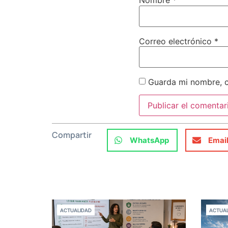
Nombre
*
Correo electrónico
*
Guarda mi nombre, c
Compartir
WhatsApp
Emai
ACTUALIDAD
ACTUAL