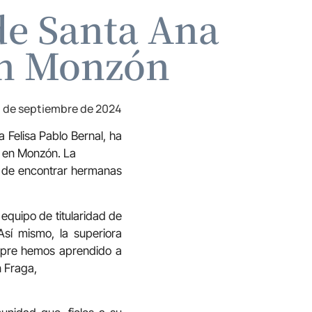
de Santa Ana
en Monzón
 de septiembre de 2024
 Felisa Pablo Bernal, ha
a en Monzón. La
d de encontrar hermanas
equipo de titularidad de
sí mismo, la superiora
empre hemos aprendido a
n Fraga,