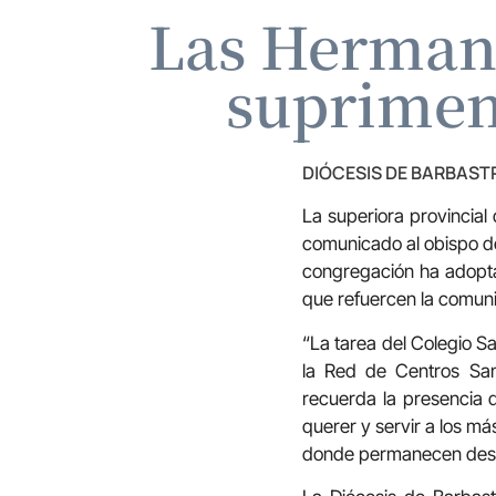
Las Hermana
suprimen
DIÓCESIS DE BARBAS
La superiora provincial
comunicado al obispo d
congregación ha adopta
que refuercen la comun
“La tarea del Colegio S
la Red de Centros San
recuerda la presencia 
querer y servir a los m
donde permanecen des