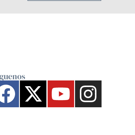
íguenos