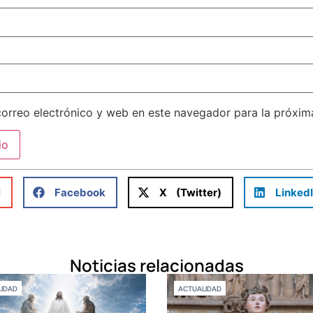
orreo electrónico y web en este navegador para la próxi
l
Facebook
X (Twitter)
Linked
Noticias relacionadas
IDAD
ACTUALIDAD