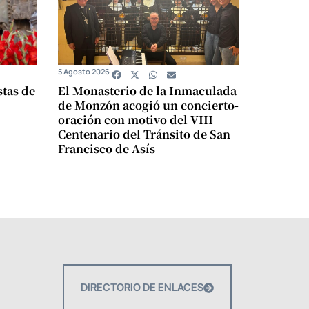
5 Agosto 2026
stas de
El Monasterio de la Inmaculada
de Monzón acogió un concierto-
oración con motivo del VIII
Centenario del Tránsito de San
Francisco de Asís
DIRECTORIO DE ENLACES