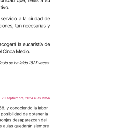
nidad que, fieles a su
tivo.
ervicio a la ciudad de
ciones, tan necesarias y
acogerá la eucaristía de
el Cinca Medio.
ículo se ha leído 1823 veces.
20 septiembre, 2024 a las 19:56
68, y conociendo la labor
 posibilidad de obtener la
 monjas desaparezcan del
s aulas quedarán siempre