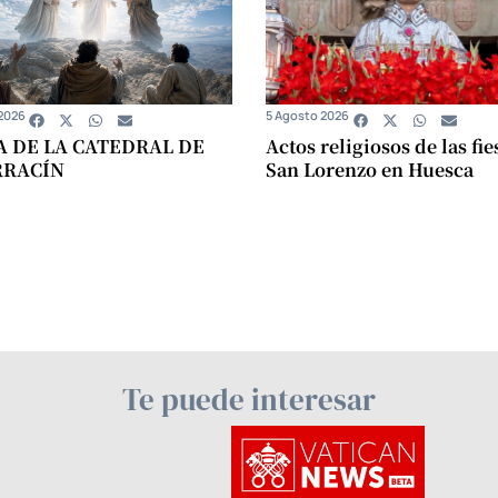
2026
5 Agosto 2026
A DE LA CATEDRAL DE
Actos religiosos de las fie
RRACÍN
San Lorenzo en Huesca
Te puede interesar