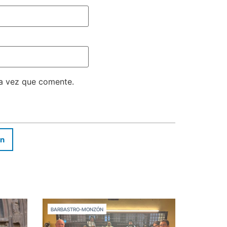
ma vez que comente.
In
BARBASTRO-MONZÓN