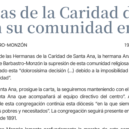
s de la Caridad 
 su comunidad 
TRO-MONZÓN
19
 de las Hermanas de la Caridad de Santa Ana, la hermana Ana
e Barbastro-Monzón la supresión de esta comunidad religios
do esta “dolorosísima decisión (…) debido a la imposibilida
idad”.
anta Ana, prosigue la carta, la seguiremos manteniendo con el 
ta Ana que acompañará al equipo directivo del centro”. A
de esta congregación continúa esta diócesis “en la que si
ás pobres y necesitados”. La congregación seguirá presente e
de 1891.