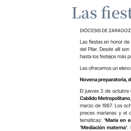
Las fies
DIÓCESIS DE ZARAGO
Las fiestas en honor de 
del Pilar. Desde allí so
hasta los festejos más p
Les ofrecemos un elenco
Novena preparatoria, de
El jueves 3 de octubre
Cabildo Metropolitano
marzo de 1987. Los och
preces marianas y el c
temáticas:
‘María en e
‘Mediación materna’
.