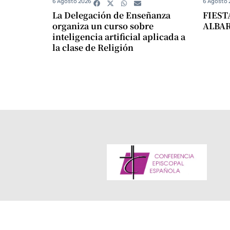
6 Agosto 2026
6 Agosto 
La Delegación de Enseñanza
FIEST
organiza un curso sobre
ALBA
inteligencia artificial aplicada a
la clase de Religión