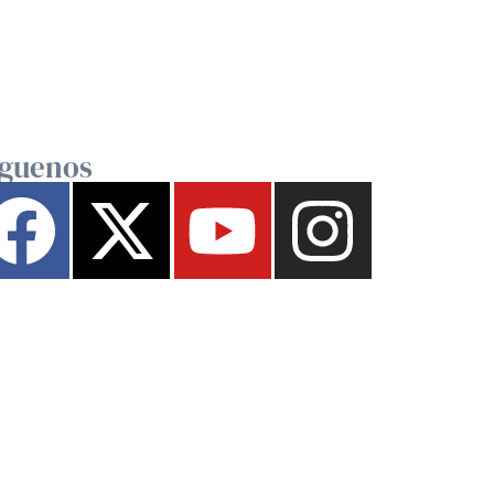
íguenos