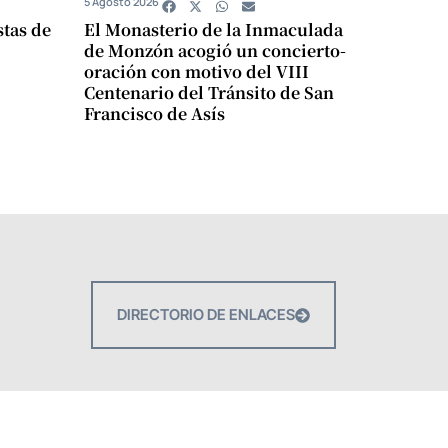
5 Agosto 2026
stas de
El Monasterio de la Inmaculada
de Monzón acogió un concierto-
oración con motivo del VIII
Centenario del Tránsito de San
Francisco de Asís
DIRECTORIO DE ENLACES