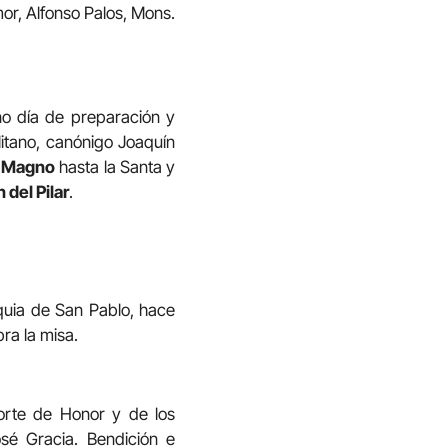
or, Alfonso Palos, Mons.
eno día de preparación y
litano, canónigo Joaquín
o Magno
hasta la Santa y
 del Pilar
.
oquia de San Pablo, hace
ra la misa.
orte de Honor y de los
sé Gracia. Bendición e