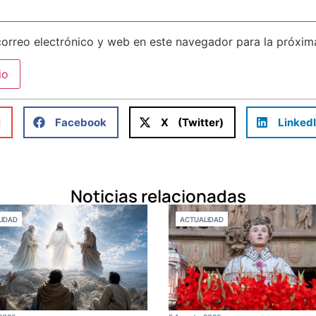
orreo electrónico y web en este navegador para la próxi
l
Facebook
X (Twitter)
Linked
Noticias relacionadas
IDAD
ACTUALIDAD