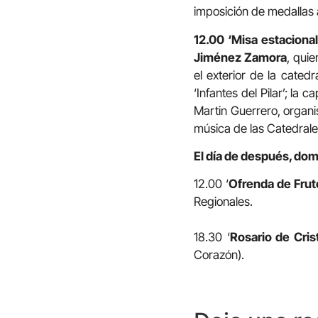
imposición de medallas 
12.00
‘Misa estacional’
Jiménez Zamora
, quie
el exterior de la cated
‘Infantes del Pilar’; la 
Martin Guerrero, organis
música de las Catedral
El día de después, dom
12.00 ‘
Ofrenda de Fruto
Regionales.
18.30 ‘
Rosario de Cris
Corazón).