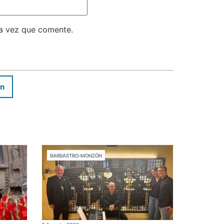
ma vez que comente.
In
BARBASTRO-MONZÓN