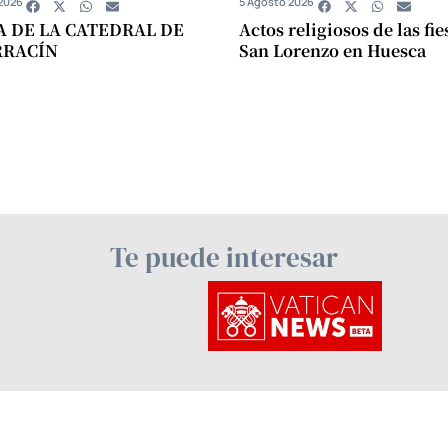
2026
5 Agosto 2026
A DE LA CATEDRAL DE
Actos religiosos de las fie
RRACÍN
San Lorenzo en Huesca
Te puede interesar