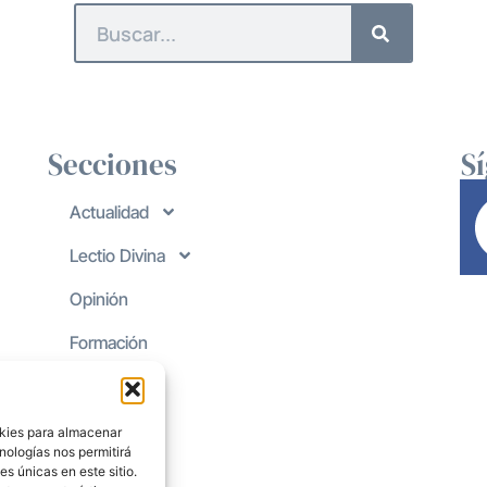
Secciones
S
Actualidad
Lectio Divina
Opinión
Formación
okies para almacenar
nologías nos permitirá
s únicas en este sitio.