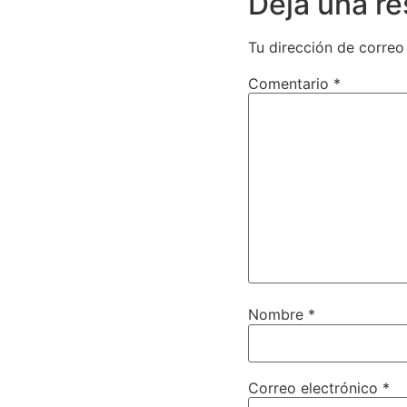
Deja una r
Tu dirección de correo
Comentario
*
Nombre
*
Correo electrónico
*