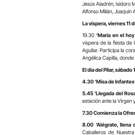
Jesús Aladrén, Isidoro 
Alfonso Milián, Joaquín A
La víspera, viernes 11 
19.30
‘María en el hoy
víspera de la fiesta de
Aguilar. Participa la cor
Angélica Capilla, donde
El día del Pilar, sábado
4.30 ‘Misa de Infantes
5.45 ‘Llegada del Rosa
estación ante la Virgen 
7.30 Comienza la Ofren
8.00
‘Alégrate, llena 
Caballeros de Nuestra