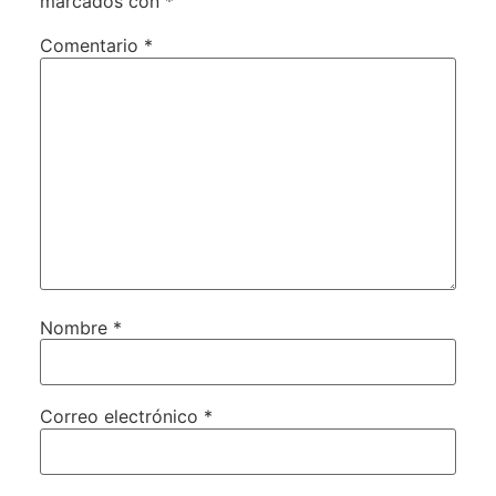
marcados con
*
Comentario
*
Nombre
*
Correo electrónico
*