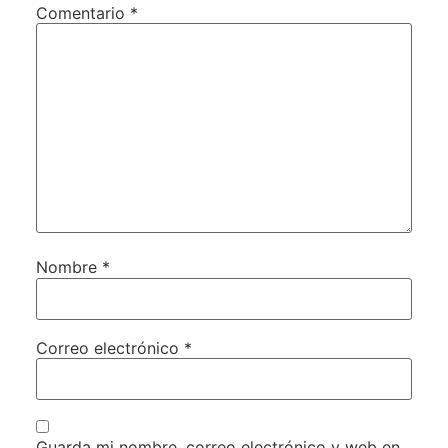
Comentario
*
Nombre
*
Correo electrónico
*
Guarda mi nombre, correo electrónico y web en