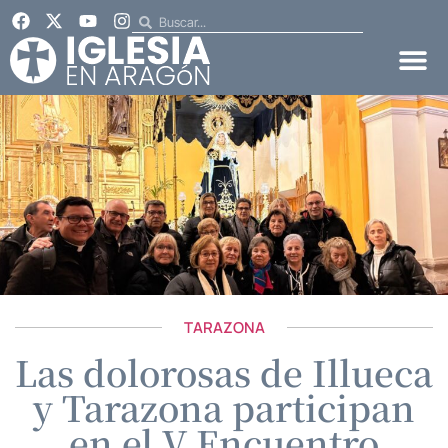
TARAZONA
Las dolorosas de Illueca
y Tarazona participan
en el V Encuentro