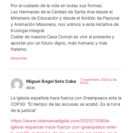
Por el cuidado de la vida en todas sus formas.
Las Hermanas de la Caridad de Santa Ana desde el
Ministerio de Educación y desde el Ámbito de Pastoral
y Animación Misionera, nos unimos a esta iniciativa de
Ecología Integral.
Cuidar de nuestra Casa Común es vivir el presente y
apostar por un futuro digno, más humano y más
fraterno.
Responder
7 noviembre, 2025 a las
Miguel Ángel Soto Caba
19:53
dice:
La Iglesia española hace fuerza con Greenpeace ante la
COP30: “El tiempo de las excusas se acabó. Es la hora
de la justicia”
https://www.vidanuevadigital.com/2025/11/06/la-
iglesia-espanola-hace-fuerza-con-greenpeace-ante-