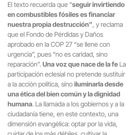
El texto recuerda que “
seguir invirtiendo
en combustibles fósiles es financiar
nuestra propia destrucción”
, y reclama
que el Fondo de Pérdidas y Daños
aprobado en la COP 27 “se llene con
urgencia”, pues “no es caridad, sino
reparación”.
Una voz que nace de la fe
La
participación eclesial no pretende sustituir
a la acción política, sino
iluminarla desde
una ética del bien común y la dignidad
humana
. La llamada a los gobiernos y a la
ciudadanía tiene, en este contexto, una
dimensión evangélica: optar por la vida,
cuidar de los más débiles, cultivar la