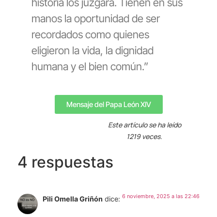
historia los juzgará. Tienen en sus
manos la oportunidad de ser
recordados como quienes
eligieron la vida, la dignidad
humana y el bien común.”
Mensaje del Papa León XIV
Este artículo se ha leído
1219 veces.
4 respuestas
6 noviembre, 2025 a las 22:46
Pili Omella Griñón
dice: