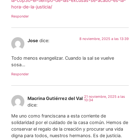
la-cop30-el-tiempo-de-las-excusas-se-acabo-es-la-
hora-de-la-justicia/
Responder
8 noviembre, 2025 a las 13:39
Jose
dice:
Todo menos evangelizar. Cuando la sal se vuelve
sosa…
Responder
21 noviembre, 2025 a las
Macrina Gutiérrez del Val
10:34
dice:
Me uno como franciscana a esta corriente de
solidaridad por el cuidado de la casa común. Hemos de
conservar el regalo de la creación y procurar una vida
digna para todos, nuestros hermanos. Es de justicia.