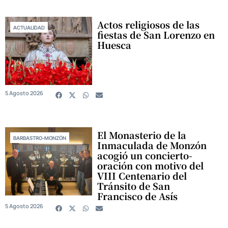
Actos religiosos de las
ACTUALIDAD
fiestas de San Lorenzo en
Huesca
5 Agosto 2026
El Monasterio de la
BARBASTRO-MONZÓN
Inmaculada de Monzón
acogió un concierto-
oración con motivo del
VIII Centenario del
Tránsito de San
Francisco de Asís
5 Agosto 2026