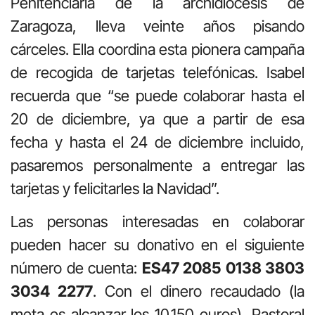
Penitenciaria de la archidiócesis de
Zaragoza, lleva veinte años pisando
cárceles. Ella coordina esta pionera campaña
de recogida de tarjetas telefónicas. Isabel
recuerda que “se puede colaborar hasta el
20 de diciembre, ya que a partir de esa
fecha y hasta el 24 de diciembre incluido,
pasaremos personalmente a entregar las
tarjetas y felicitarles la Navidad”.
Las personas interesadas en colaborar
pueden hacer su donativo en el siguiente
número de cuenta:
ES47 2085 0138 3803
3034 2277
. Con el dinero recaudado (la
meta es alcanzar los 10.150 euros), Pastoral