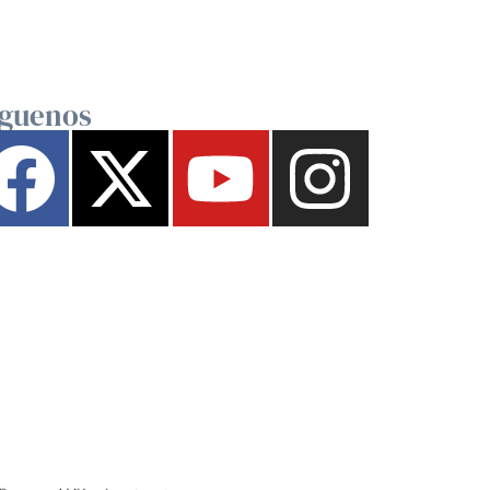
íguenos