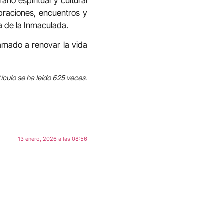
rio espiritual y cultural
braciones, encuentros y
a de la Inmaculada.
lamado a renovar la vida
tículo se ha leído 625 veces.
13 enero, 2026 a las 08:56