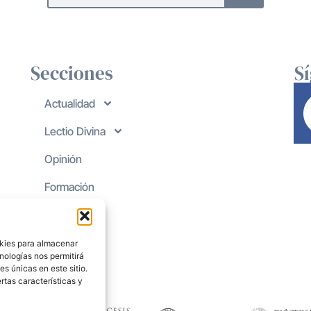
Secciones
S
Actualidad
Lectio Divina
Opinión
Formación
okies para almacenar
nologías nos permitirá
s únicas en este sitio.
rtas características y