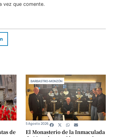
ma vez que comente.
In
BARBASTRO-MONZÓN
5 Agosto 2026
stas de
El Monasterio de la Inmaculada