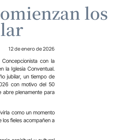
comienzan los
lar
12 de enero de 2026
 Concepcionista con la
n la Iglesia Conventual.
o jubilar, un tiempo de
2026 con motivo del 50
se abre plenamente para
 vivirla como un momento
e los fieles acompañen a