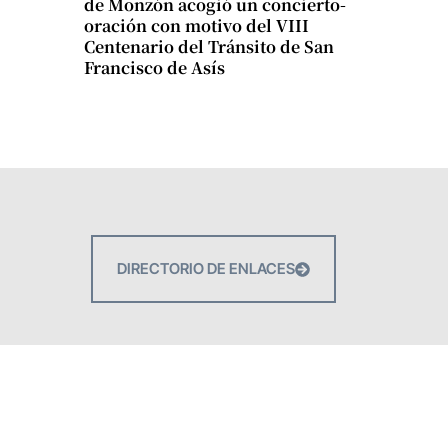
de Monzón acogió un concierto-
oración con motivo del VIII
Centenario del Tránsito de San
Francisco de Asís
DIRECTORIO DE ENLACES