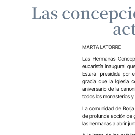
Las concepci
ac
MARTA LATORRE
Las Hermanas Concepci
eucaristía inaugural qu
Estará presidida por e
gracia que la Iglesia
aniversario de la cano
todos los monasterios y 
La comunidad de Borja i
de profunda acción de g
las hermanas a abrir jun