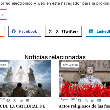
orreo electrónico y web en este navegador para la próxi
l
Facebook
X (Twitter)
Linked
Noticias relacionadas
IDAD
ACTUALIDAD
2026
5 Agosto 2026
A DE LA CATEDRAL DE
Actos religiosos de las fie