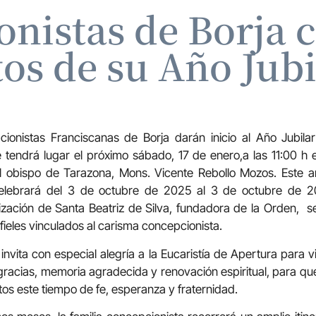
onistas de Borja 
tos de su Año Jubi
onistas Franciscanas de Borja darán inicio al Año Jubilar
e tendrá lugar el próximo sábado, 17 de enero,a las 11:00 h e
l obispo de Tarazona, Mons. Vicente Rebollo Mozos. Este añ
 celebrará del 3 de octubre de 2025 al 3 de octubre de 
nización de Santa Beatriz de Silva, fundadora de la Orden, 
fieles vinculados al carisma concepcionista.
nvita con especial alegría a la Eucaristía de Apertura para
racias, memoria agradecida y renovación espiritual, para qu
tos este tiempo de fe, esperanza y fraternidad.