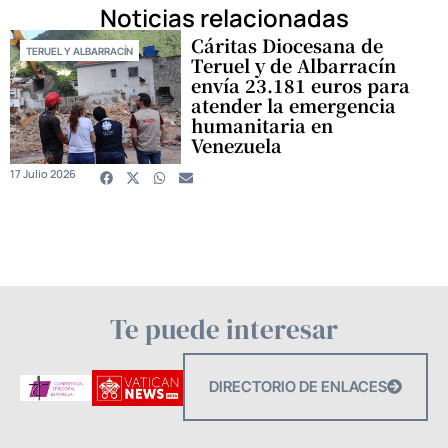
Noticias relacionadas
Cáritas Diocesana de
TERUEL Y ALBARRACÍN
Teruel y de Albarracín
envía 23.181 euros para
atender la emergencia
humanitaria en
Venezuela
17 Julio 2026
Te puede interesar
DIRECTORIO DE ENLACES