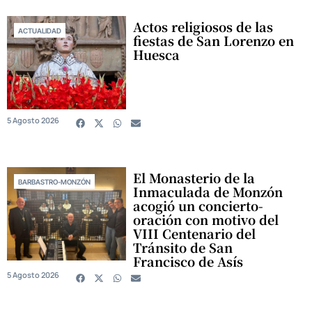
Actos religiosos de las
ACTUALIDAD
fiestas de San Lorenzo en
Huesca
5 Agosto 2026
El Monasterio de la
BARBASTRO-MONZÓN
Inmaculada de Monzón
acogió un concierto-
oración con motivo del
VIII Centenario del
Tránsito de San
Francisco de Asís
5 Agosto 2026