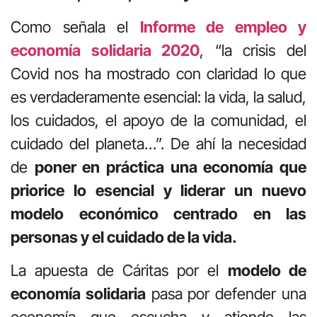
Como señala el
Informe de empleo y
economía solidaria 2020
, “la
crisis del
Covid nos ha mostrado con claridad lo que
es verdaderamente esencial: la vida, la salud,
los cuidados, el apoyo de la comunidad, el
cuidado del planeta…”. De ahí la necesidad
de
poner en práctica una economía que
priorice lo esencial y liderar un nuevo
modelo económico centrado en las
personas y el cuidado de la vida.
La apuesta de Cáritas por el
modelo de
economía solidaria
pasa por defender una
economía que escucha y atiende las