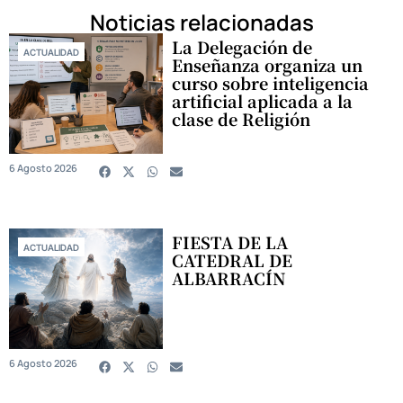
Noticias relacionadas
La Delegación de
ACTUALIDAD
Enseñanza organiza un
curso sobre inteligencia
artificial aplicada a la
clase de Religión
6 Agosto 2026
FIESTA DE LA
ACTUALIDAD
CATEDRAL DE
ALBARRACÍN
6 Agosto 2026