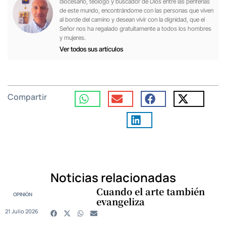
diocesano, teólogo y buscador de Dios entre las periferias
de este mundo, encontrándome con las personas que viven
al borde del camino y desean vivir con la dignidad, que el
Señor nos ha regalado gratuitamente a todos los hombres
y mujeres.
Ver todos sus artículos
Compartir
Noticias relacionadas
Cuando el arte también
OPINIÓN
evangeliza
21 Julio 2026