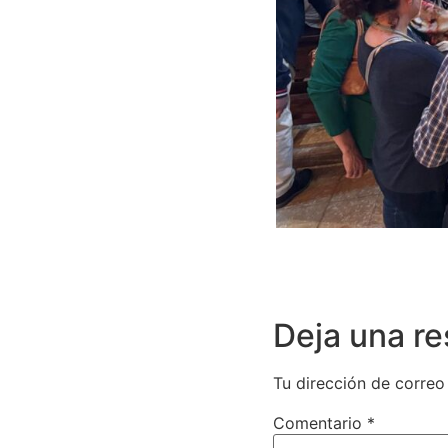
Deja una r
Tu dirección de correo
Comentario
*