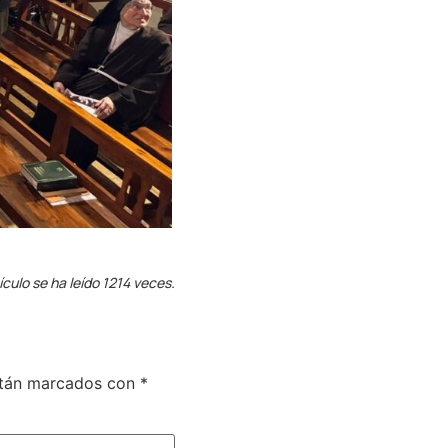
ículo se ha leído 1214 veces.
stán marcados con
*