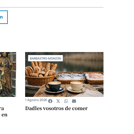
In
BARBASTRO-MONZÓN
1 Agosto 2026
ra
Dadles vosotros de comer
 en