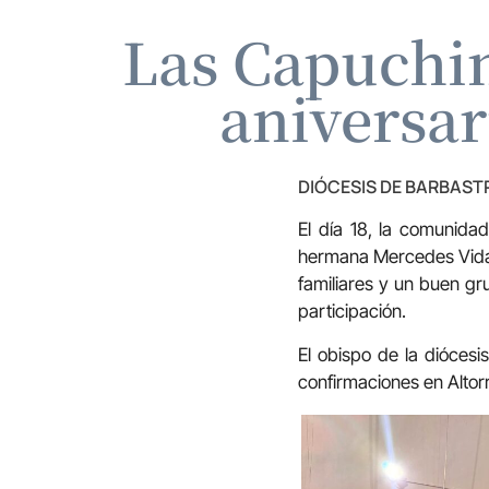
Las Capuchin
aniversa
DIÓCESIS DE BARBAS
El día 18, la comunida
hermana Mercedes Vidal 
familiares y un buen gr
participación.
El obispo de la diócesi
confirmaciones en Altor