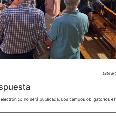
Este art
espuesta
 electrónico no será publicada.
Los campos obligatorios e