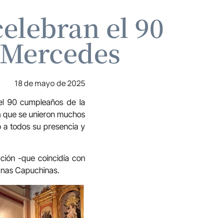
elebran el 90
 Mercedes
18 de mayo de 2025
 el 90 cumpleaños de la
la que se unieron muchos
ó a todos su presencia y
ación -que coincidía con
manas Capuchinas.