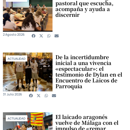
pastoral que escucha,
acompaña y ayuda a
discernir
2 Agosto 2026
De la incertidumbre
ACTUALIDAD
inicial a una vivencia
«espectacular»: el
testimonio de Dylan en el
Encuentro de Laicos de
Parroquia
31 Julio 2026
El laicado aragonés
ACTUALIDAD
vuelve de Málaga con el
impulso de «remar