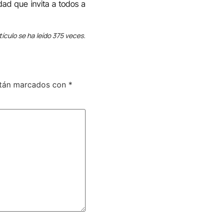
dad que invita a todos a
tículo se ha leído 375 veces.
stán marcados con
*