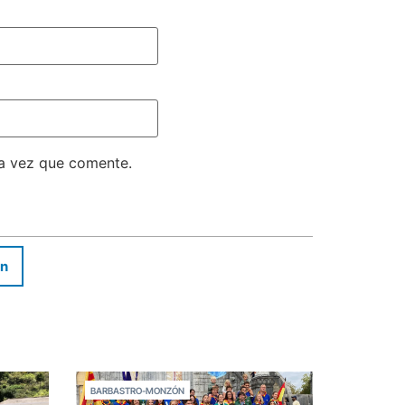
ma vez que comente.
In
BARBASTRO-MONZÓN