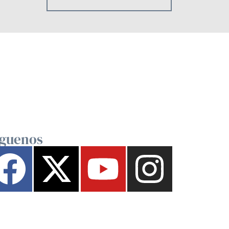
íguenos