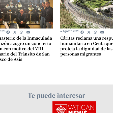
2026
4 Agosto 2026
asterio de la Inmaculada
Cáritas reclama una resp
zón acogió un concierto-
humanitaria en Ceuta qu
n con motivo del VIII
proteja la dignidad de las
ario del Tránsito de San
personas migrantes
sco de Asís
Te puede interesar