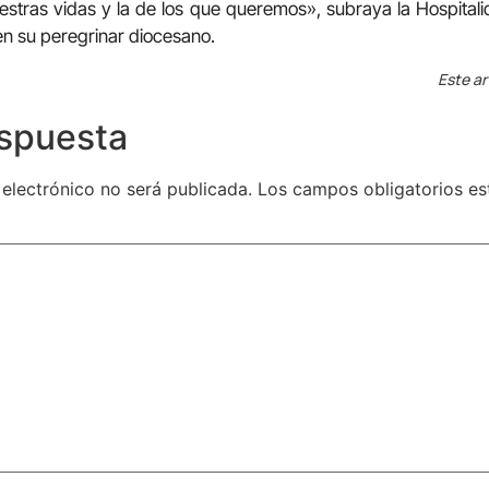
tras vidas y la de los que queremos», subraya la Hospitali
n su peregrinar diocesano.
Este ar
espuesta
 electrónico no será publicada.
Los campos obligatorios e