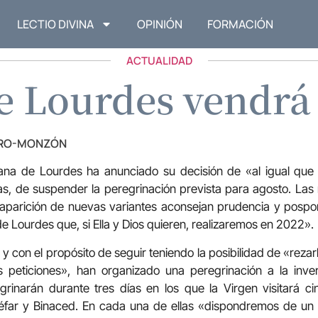
LECTIO DIVINA
OPINIÓN
FORMACIÓN
ACTUALIDAD
e Lourdes vendrá 
TRO-MONZÓN
ana de Lourdes ha anunciado su decisión de «al igual que 
s, de suspender la peregrinación prevista para agosto. Las 
la aparición de nuevas variantes aconsejan prudencia y posp
e Lourdes que, si Ella y Dios quieren, realizaremos en 2022».
 y con el propósito de seguir teniendo la posibilidad de «rez
peticiones», han organizado una peregrinación a la inver
grinarán durante tres días en los que la Virgen visitará c
éfar y Binaced. En cada una de ellas «dispondremos de un