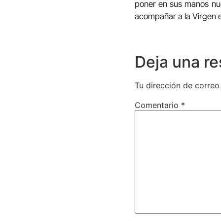
poner en sus manos nues
acompañar a la Virgen e
Deja una r
Tu dirección de correo
Comentario
*