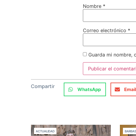
Nombre
*
Correo electrónico
*
Guarda mi nombre, c
Compartir
WhatsApp
Emai
ACTUALIDAD
BARBA