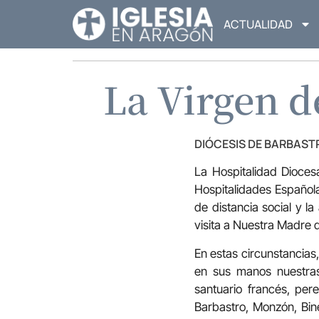
ACTUALIDAD
La Virgen d
DIÓCESIS DE BARBAS
La Hospitalidad Dioces
Hospitalidades Española
de distancia social y 
visita a Nuestra Madre d
En estas circunstancias,
en sus manos nuestras 
santuario francés, pere
Barbastro, Monzón, Bin