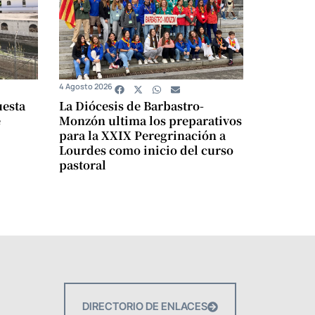
4 Agosto 2026
uesta
La Diócesis de Barbastro-
e
Monzón ultima los preparativos
para la XXIX Peregrinación a
Lourdes como inicio del curso
pastoral
DIRECTORIO DE ENLACES