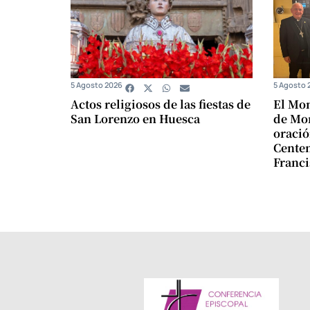
5 Agosto 2026
5 Agosto 
Actos religiosos de las fiestas de
El Mon
San Lorenzo en Huesca
de Mon
oració
Centen
Franci