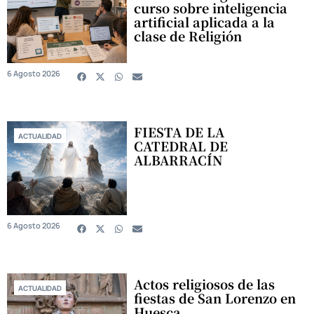
curso sobre inteligencia
artificial aplicada a la
clase de Religión
6 Agosto 2026
FIESTA DE LA
ACTUALIDAD
CATEDRAL DE
ALBARRACÍN
6 Agosto 2026
Actos religiosos de las
ACTUALIDAD
fiestas de San Lorenzo en
Huesca