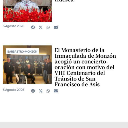
5 Agosto 2026
El Monasterio de la
BARBASTRO-MONZÓN
Inmaculada de Monzón
acogió un concierto-
oración con motivo del
VIII Centenario del
Tránsito de San
Francisco de Asís
5 Agosto 2026