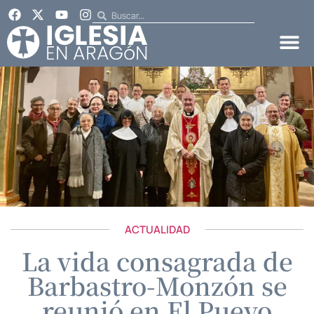
ACTUALIDAD
La vida consagrada de
Barbastro-Monzón se
reunió en El Pueyo