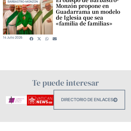
BARBASTRO-MONZÓN
Monzón propone en
Guadarrama un modelo
de Iglesia que sea
«familia de familias»
14 Julio 2026
Te puede interesar
DIRECTORIO DE ENLACES