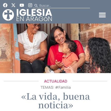
ACTUALIDAD
TEMAS: #
Familia
«La vida, buena
noticia»