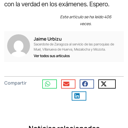
con la verdad en los exámenes. Espero.
Este artículo se ha leído 406
veces.
Jaime Urbizu
Sacerdote de Zaragoza al servicio de las parroquias de
Muel, Villanueva de Huerva, Mezalocha y Mozota.
Ver todos sus artículos
Compartir