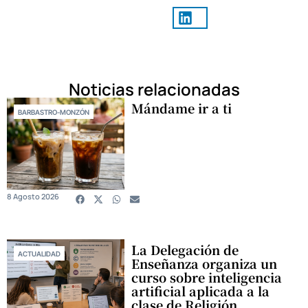
Noticias relacionadas
Mándame ir a ti
BARBASTRO-MONZÓN
8 Agosto 2026
La Delegación de
ACTUALIDAD
Enseñanza organiza un
curso sobre inteligencia
artificial aplicada a la
clase de Religión