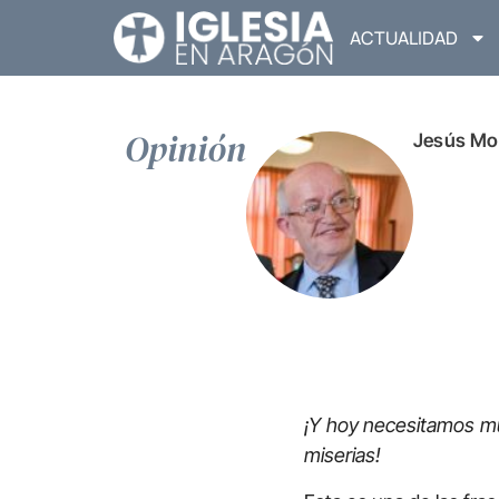
ACTUALIDAD
Opinión
Jesús Mo
¡Y hoy necesitamos mu
miserias!