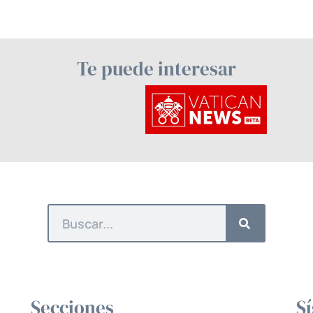
Te puede interesar
Secciones
S