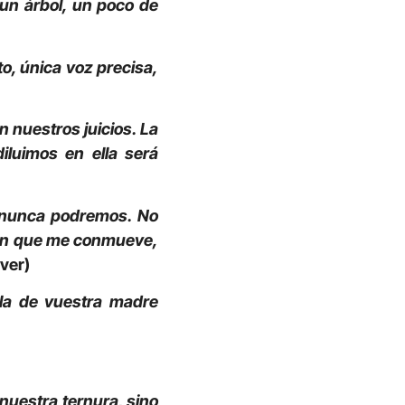
 un árbol, un poco de
to, única voz precisa,
n nuestros juicios. La
iluimos en ella será
, nunca podremos. No
l don que me conmueve,
ver)
 la de vuestra madre
nuestra ternura, sino