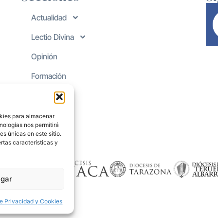
Actualidad
Lectio Divina
Opinión
Formación
okies para almacenar
nologías nos permitirá
s únicas en este sitio.
rtas características y
gar
de Privacidad y Cookies