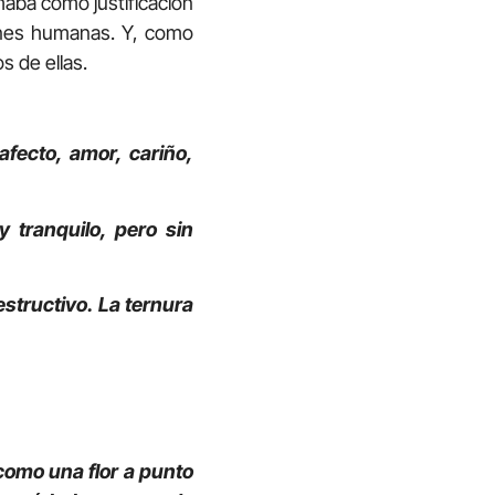
maba como justificación
iones humanas. Y, como
 de ellas.
afecto, amor, cariño,
y tranquilo, pero sin
estructivo. La ternura
como una flor a punto