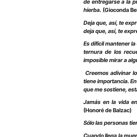
de entregarse a la p
hierba.
(Gioconda Bel
Deja que, así, te exp
deja que, así, te exp
Es difícil mantener l
ternura de los recu
imposible mirar a alg
Creemos adivinar l
tiene importancia. En
que me sostiene, es
Jamás en la vida en
(Honoré de Balzac)
Sólo las personas ti
Cuando llega la muer