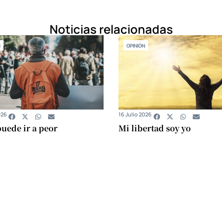
Noticias relacionadas
N
OPINIÓN
026
16 Julio 2026
uede ir a peor
Mi libertad soy yo