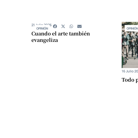
21 Julio 2026
OPINIÓN
OPINIÓ
Cuando el arte también
evangeliza
16 Julio 2
Todo p