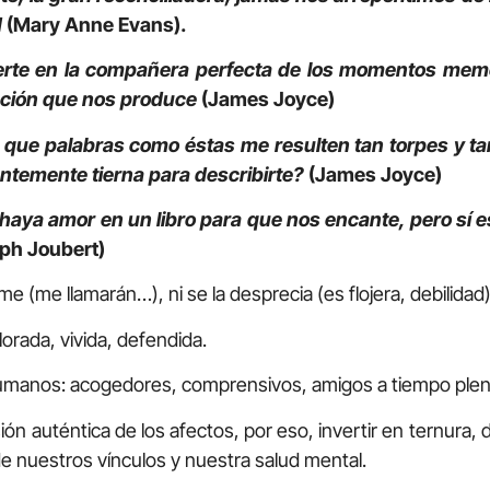
d
(Mary Anne Evans).
erte en la compañera perfecta de los momentos memo
ación que nos produce
(James Joyce)
e que palabras como éstas me resulten tan torpes y ta
entemente tierna para describirte?
(James Joyce)
haya amor en un libro para que nos encante, pero sí 
ph Joubert)
eme (me llamarán…), ni se la desprecia (es flojera, debilidad
orada, vivida, defendida.
umanos: acogedores, comprensivos, amigos a tiempo plen
ión auténtica de los afectos, por eso, invertir en ternura, 
 de nuestros vínculos y nuestra salud mental.