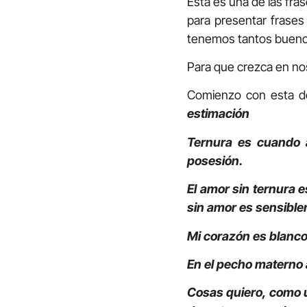
Esta es una de las fra
para presentar frases
tenemos tantos buenos
Para que crezca en no
Comienzo con esta de
estimación
Ternura es cuando al
posesión.
El amor sin ternura e
sin amor es sensible
Mi corazón es blanco
En el pecho materno 
Cosas quiero, como u