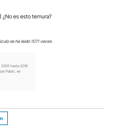
) ¿No es esto ternura?
ículo se ha leído 1071 veces.
ño 2005 hasta 2016
San Pablo’, en
In