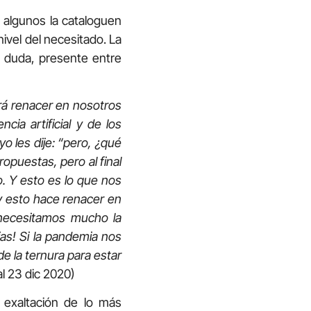
e algunos la cataloguen
nivel del necesitado. La
in duda, presente entre
rá renacer en nosotros
ncia artificial y de los
o les dije: “pero, ¿qué
opuestas, pero al final
. Y esto es lo que nos
 y esto hace renacer en
 necesitamos mucho la
as! Si la pandemia nos
e la ternura para estar
 23 dic 2020)
 exaltación de lo más