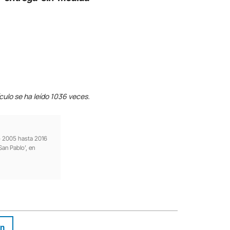
ículo se ha leído 1036 veces.
ño 2005 hasta 2016
San Pablo’, en
In