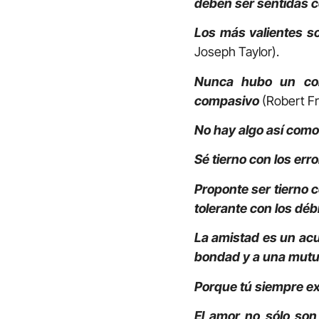
deben ser sentidas 
Los más valientes s
Joseph Taylor).
Nunca hubo un cor
compasivo
(Robert Fr
No hay algo así como
Sé tierno con los err
Proponte ser tierno 
tolerante con los déb
La amistad es un acu
bondad y a una mutu
Porque tú siempre ex
El amor no sólo son