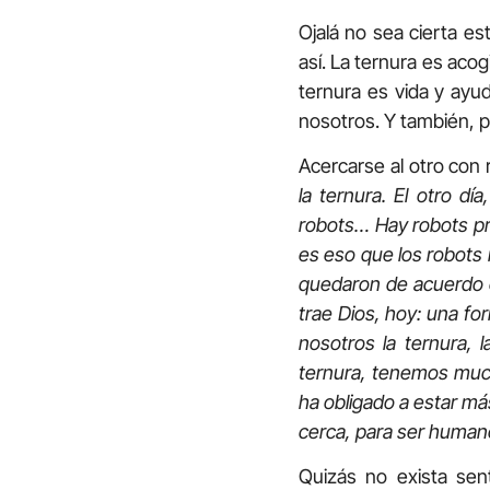
Ojalá no sea cierta es
así. La ternura es acog
ternura es vida y ayud
nosotros. Y también, po
Acercarse al otro con 
la ternura. El otro día
robots… Hay robots pro
es eso que los robots 
quedaron de acuerdo e
trae Dios, hoy: una fo
nosotros la ternura,
ternura, tenemos much
ha obligado a estar má
cerca, para ser human
Quizás no exista sen