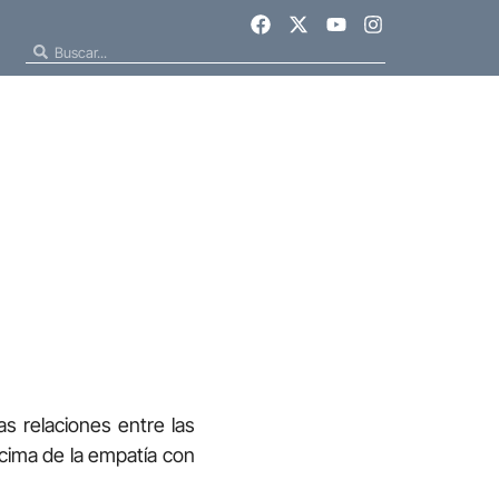
s relaciones entre las
ncima de la empatía con