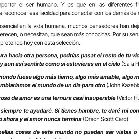
portar el ser humano. Y es que en las diferentes f
econocer esa facilidad para conectar con los demás de
 esencial en la vida humana, muchos pensadores han dej
erecen, o necesitan, que sean más conocidas. Por su sensib
 pretendo hoy con esta selección.
a hacia otra persona, podrías pasar el resto de tu vi
aun así sentirte como si estuvieras en el cielo
(Sara H
mundo fuese algo más tierno, algo más amable, algo 
mbiaríamos el mundo de un día para otro
(John Kazebi
oso de amor es una ternura casi insuperable
(Victor H
siempre te ayudaré. Si tienes hambre, te daré mi com
o ahora y el amor nunca termina
(Orson Scott Card)
ellas cosas de este mundo no pueden ser vistas o