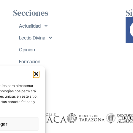
Secciones
S
Actualidad
Lectio Divina
Opinión
Formación
okies para almacenar
nologías nos permitirá
s únicas en este sitio.
rtas características y
gar