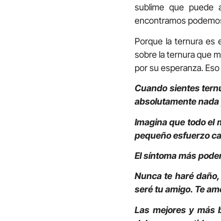
sublime que puede a
encontramos podemos r
Porque la ternura es
sobre la ternura que m
por su esperanza. Eso
Cuando sientes ternur
absolutamente nada y 
Imagina que todo el 
pequeño esfuerzo ca
El síntoma más poder
Nunca te haré daño, 
seré tu amigo. Te am
Las mejores y más b