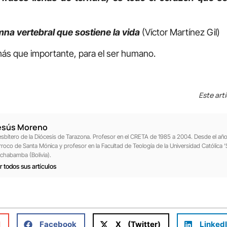
mna vertebral que sostiene la vida
(Víctor Martínez Gil)
más que importante, para el ser humano.
Este art
esús Moreno
esbítero de la Diócesis de Tarazona. Profesor en el CRETA de 1985 a 2004. Desde el a
rroco de Santa Mónica y profesor en la Facultad de Teología de la Universidad Católica ‘
chabamba (Bolivia).
r todos sus artículos
l
Facebook
X (Twitter)
Linked