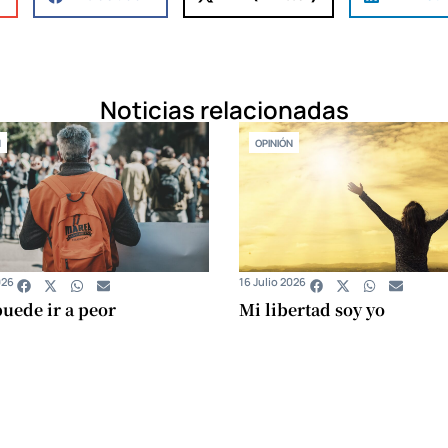
Noticias relacionadas
N
OPINIÓN
026
16 Julio 2026
uede ir a peor
Mi libertad soy yo