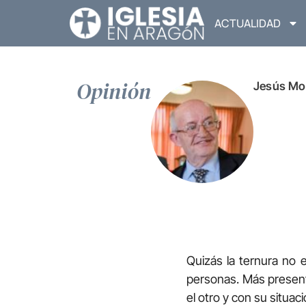
ACTUALIDAD
Opinión
Jesús Mo
Quizás la ternura no 
personas. Más presente
el otro y con su situac