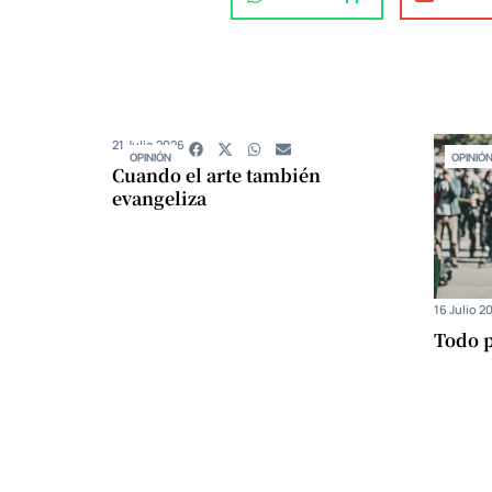
21 Julio 2026
OPINIÓN
OPINIÓ
Cuando el arte también
evangeliza
16 Julio 2
Todo p