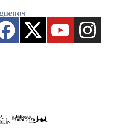
íguenos