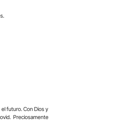
s.
el futuro. Con Dios y
 Covid. Preciosamente