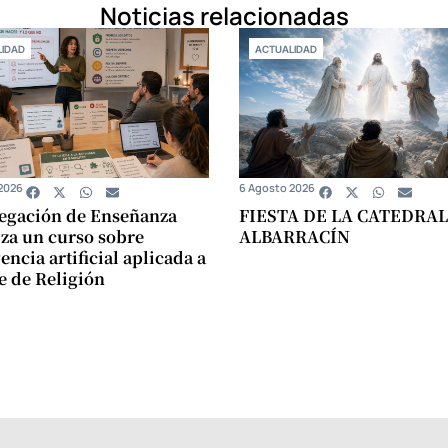
Noticias relacionadas
IDAD
ACTUALIDAD
2026
6 Agosto 2026
egación de Enseñanza
FIESTA DE LA CATEDRAL
za un curso sobre
ALBARRACÍN
encia artificial aplicada a
se de Religión