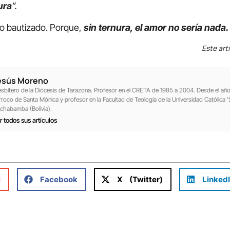
ura
”.
autizado. Porque,
sin ternura, el amor no sería nada.
Este art
esús Moreno
esbítero de la Diócesis de Tarazona. Profesor en el CRETA de 1985 a 2004. Desde el a
rroco de Santa Mónica y profesor en la Facultad de Teología de la Universidad Católica ‘
chabamba (Bolivia).
r todos sus artículos
l
Facebook
X (Twitter)
Linked