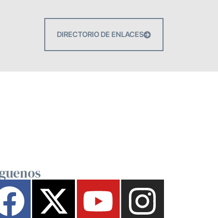
DIRECTORIO DE ENLACES
íguenos