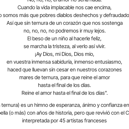
Cuando la vida implacable nos cae encima,
o somos más que pobres diablos deshechos y defraudado
Así que sin ternura de un corazón que nos sostenga
no, no, no, no podremos ir muy lejos.
El beso de un niño al hacerle feliz,
se marcha la tristeza, al verlo así vivir.
¡Ay Dios, mi Dios, Dios mío,
en vuestra inmensa sabiduría, inmenso entusiasmo,
haced que lluevan sin cesar en nuestros corazones
mares de ternura, para que reine el amor
hasta el final de los días.
Reine el amor hasta el final de los días”.
a ternura) es un himno de esperanza, ánimo y confianza en 
ella (o más) con años de historia, pero que revivió con el
interpretada por 45 artistas franceses