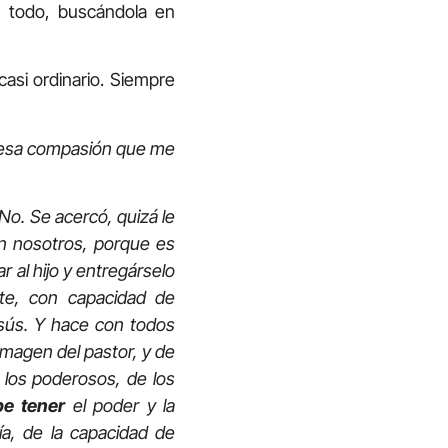
e todo, buscándola en
i ordinario. Siempre
 esa compasión que me
o. Se acercó, quizá le
on nosotros, porque es
r al hijo y entregárselo
te, con capacidad de
ús. Y hace con todos
imagen del pastor, y de
 los poderosos, de los
be tener
el poder y la
ía, de la capacidad de