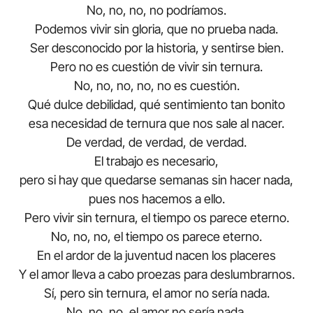
No, no, no, no podríamos.
Podemos vivir sin gloria, que no prueba nada.
Ser desconocido por la historia, y sentirse bien.
Pero no es cuestión de vivir sin ternura.
No, no, no, no, no es cuestión.
Qué dulce debilidad, qué sentimiento tan bonito
esa necesidad de ternura que nos sale al nacer.
De verdad, de verdad, de verdad.
El trabajo es necesario,
pero si hay que quedarse semanas sin hacer nada,
pues nos hacemos a ello.
Pero vivir sin ternura, el tiempo os parece eterno.
No, no, no, el tiempo os parece eterno.
En el ardor de la juventud nacen los placeres
Y el amor lleva a cabo proezas para deslumbrarnos.
Sí, pero sin ternura, el amor no sería nada.
No, no, no, el amor no sería nada.