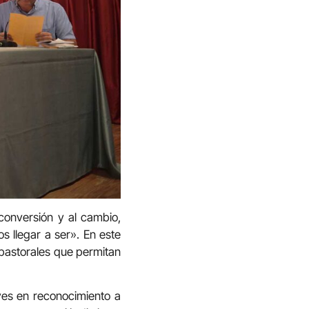
 conversión y al cambio,
s llegar a ser». En este
 pastorales que permitan
yes en reconocimiento a