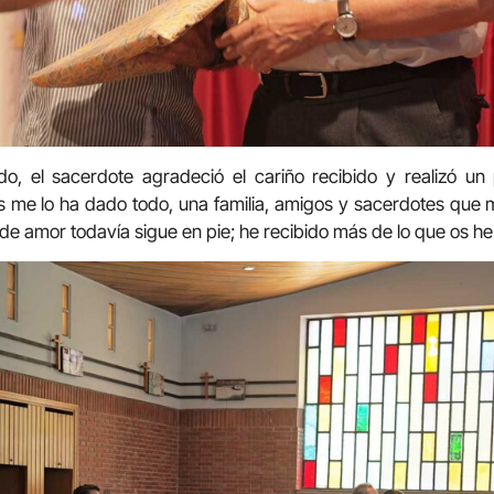
o, el sacerdote agradeció el cariño recibido y realizó un
s me lo ha dado todo, una familia, amigos y sacerdotes que m
 de amor todavía sigue en pie; he recibido más de lo que os h