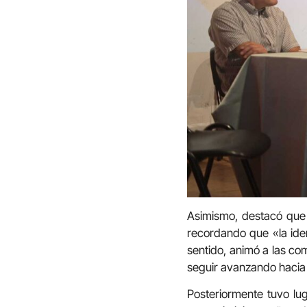
Asimismo, destacó que l
recordando que «la iden
sentido, animó a las co
seguir avanzando hacia 
Posteriormente tuvo lu