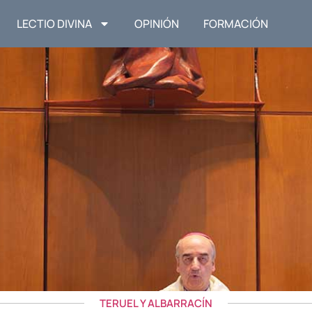
LECTIO DIVINA
OPINIÓN
FORMACIÓN
TERUEL Y ALBARRACÍN