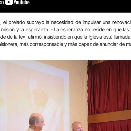
, el prelado subrayó la necesidad de impulsar una renovació
a misión y la esperanza. «La esperanza no reside en que la
e de la fe», afirmó, insistiendo en que la Iglesia está llamad
misionera, más corresponsable y más capaz de anunciar de ma