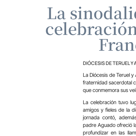
La sinodali
celebración
Fran
DIÓCESIS DE TERUEL Y
La Diócesis de Teruel y 
fraternidad sacerdotal 
que conmemora sus veinti
La celebración tuvo lu
amigos y fieles de la d
jornada contó, ademá
padre Aguado ofreció la
profundizar en las lla