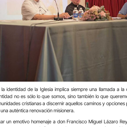
a identidad de la Iglesia implica siempre una llamada a la
tidad no es sólo lo que somos, sino también lo que queremo
munidades cristianas a discernir aquellos caminos y opciones
una auténtica renovación misionera.
gar un emotivo homenaje a don Francisco Miguel Lázaro Re