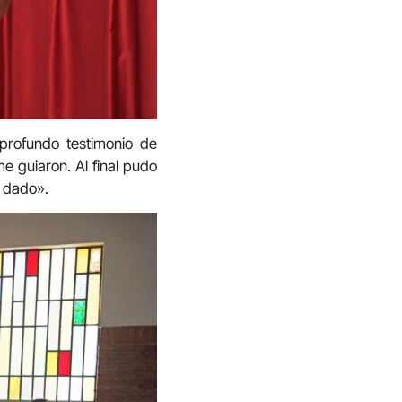
 profundo testimonio de
e guiaron. Al final pudo
e dado».