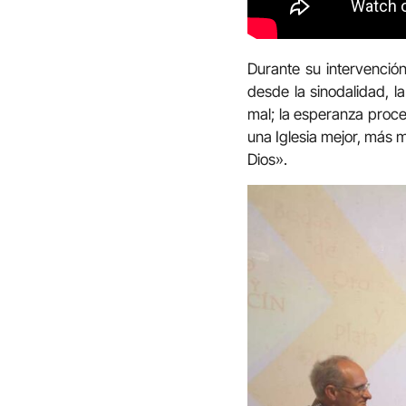
Durante su intervención
desde la sinodalidad, l
mal; la esperanza proced
una Iglesia mejor, más 
Dios».