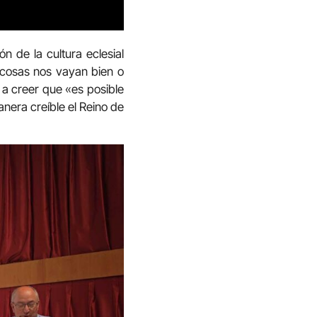
n de la cultura eclesial
s cosas nos vayan bien o
a a creer que «es posible
nera creíble el Reino de