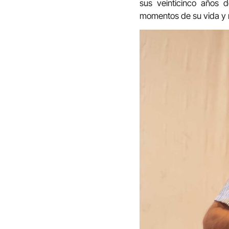
sus veinticinco años d
momentos de su vida y m