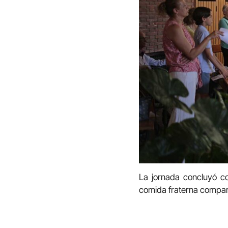
La jornada concluyó co
comida fraterna compart