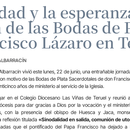
dad y la esperan
 de las Bodas de 
cisco Lázaro en T
 ALBARRACÍN
Albarracín vivió este lunes, 22 de junio, una entrañable jorna
con motivo de las Bodas de Plata Sacerdotales de don Franci
cinco años de ministerio al servicio de la Iglesia.
gar en el Colegio Diocesano Las Viñas de Teruel y reunió a 
iócesis para dar gracias a Dios por la vocación y el ministe
s, con la presencia del obispo de Huesca y Jaca, mons
 reflexión titulada
«Sinodalidad en salida, comunión de ut
madas que el pontificado del Papa Francisco ha dejado a 