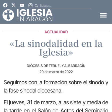
ACTUALIDAD
«La sinodalidad en la
Iglesia»
DIÓCESIS DE TERUEL Y ALBARRACÍN
29 de marzo de 2022
Seguimos con la formación sobre el sinodo y
la fase sinodal diocesana.
El jueves, 31 de marzo, a las siete y media de
la tarde en el Salón de Actos del Seminario