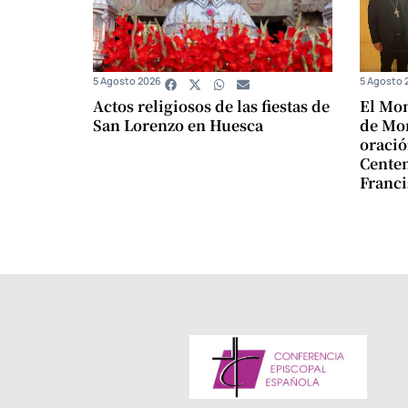
5 Agosto 2026
5 Agosto 
Actos religiosos de las fiestas de
El Mon
San Lorenzo en Huesca
de Mon
oració
Centen
Franci