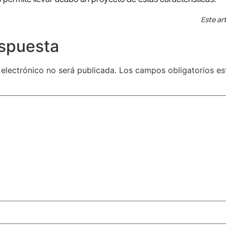
Este art
espuesta
 electrónico no será publicada.
Los campos obligatorios e