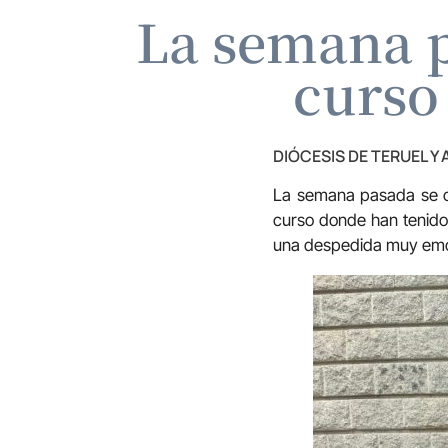
La semana p
curso
DIÓCESIS DE TERUEL Y
La semana pasada se c
curso donde han tenido
una despedida muy emo