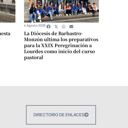
4 Agosto 2026
uesta
La Diócesis de Barbastro-
e
Monzón ultima los preparativos
para la XXIX Peregrinación a
Lourdes como inicio del curso
pastoral
DIRECTORIO DE ENLACES