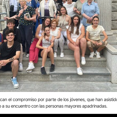
lcan el compromiso por parte de los jóvenes, que han asisti
ño a su encuentro con las personas mayores apadrinadas.