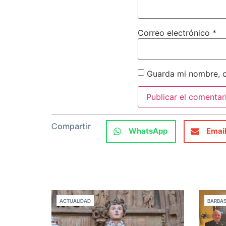
Correo electrónico
*
Guarda mi nombre, c
Compartir
WhatsApp
Emai
ACTUALIDAD
BARBA