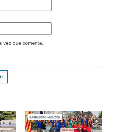
ma vez que comente.
In
BARBASTRO-MONZÓN