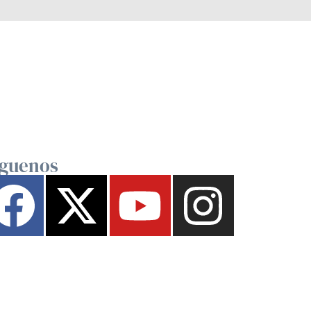
íguenos