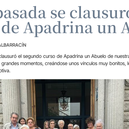
asada se clausur
 de Apadrina un 
 ALBARRACÍN
lausuró el segundo curso de Apadrina un Abuelo de nuestra
 grandes momentos, creándose unos vínculos muy bonitos, lo
tiva.