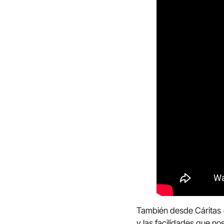
También desde Cáritas q
y las facilidades que no