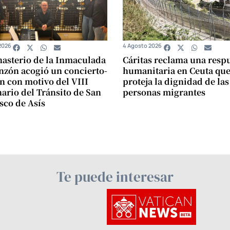
2026
4 Agosto 2026
asterio de la Inmaculada
Cáritas reclama una resp
zón acogió un concierto-
humanitaria en Ceuta qu
n con motivo del VIII
proteja la dignidad de las
ario del Tránsito de San
personas migrantes
sco de Asís
Te puede interesar