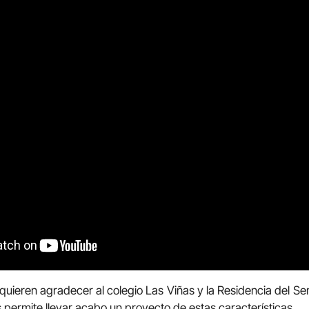
uieren agradecer al colegio Las Viñas y la Residencia del Sem
s permite llevar acabo un proyecto de estas características.