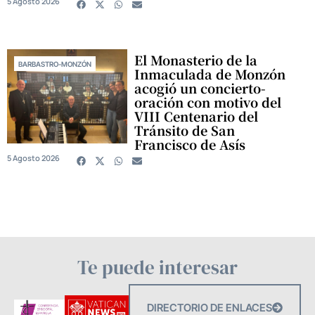
5 Agosto 2026
El Monasterio de la
BARBASTRO-MONZÓN
Inmaculada de Monzón
acogió un concierto-
oración con motivo del
VIII Centenario del
Tránsito de San
Francisco de Asís
5 Agosto 2026
Te puede interesar
DIRECTORIO DE ENLACES