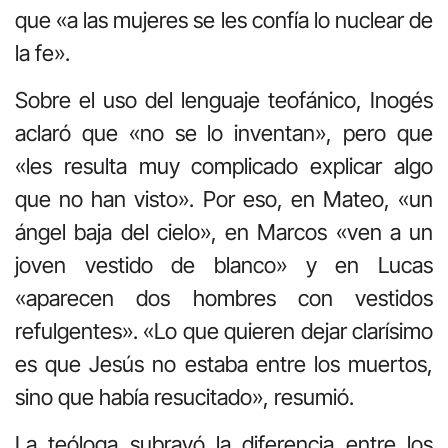
que «a las mujeres se les confía lo nuclear de
la fe».
Sobre el uso del lenguaje teofánico, Inogés
aclaró que «no se lo inventan», pero que
«les resulta muy complicado explicar algo
que no han visto». Por eso, en Mateo, «un
ángel baja del cielo», en Marcos «ven a un
joven vestido de blanco» y en Lucas
«aparecen dos hombres con vestidos
refulgentes». «Lo que quieren dejar clarísimo
es que Jesús no estaba entre los muertos,
sino que había resucitado», resumió.
La teóloga subrayó la diferencia entre los