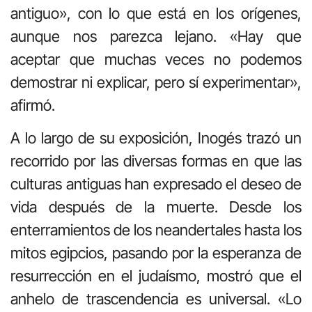
antiguo», con lo que está en los orígenes,
aunque nos parezca lejano. «Hay que
aceptar que muchas veces no podemos
demostrar ni explicar, pero sí experimentar»,
afirmó.
A lo largo de su exposición, Inogés trazó un
recorrido por las diversas formas en que las
culturas antiguas han expresado el deseo de
vida después de la muerte. Desde los
enterramientos de los neandertales hasta los
mitos egipcios, pasando por la esperanza de
resurrección en el judaísmo, mostró que el
anhelo de trascendencia es universal. «Lo