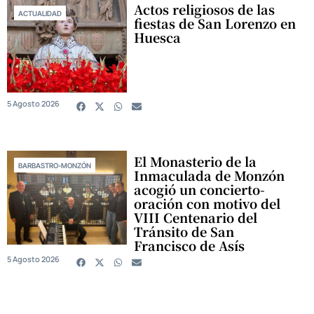
Actos religiosos de las
ACTUALIDAD
fiestas de San Lorenzo en
Huesca
5 Agosto 2026
El Monasterio de la
BARBASTRO-MONZÓN
Inmaculada de Monzón
acogió un concierto-
oración con motivo del
VIII Centenario del
Tránsito de San
Francisco de Asís
5 Agosto 2026