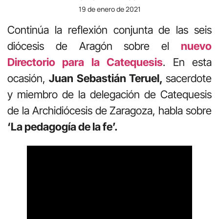
19 de enero de 2021
Continúa la reflexión conjunta de las seis
diócesis de Aragón sobre el
nuevo
Directorio para la Catequesis
. En esta
ocasión,
Juan Sebastián Teruel,
sacerdote
y miembro de la delegación de Catequesis
de la Archidiócesis de Zaragoza, habla sobre
‘La pedagogía de la fe’.