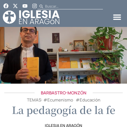
BARBASTRO-MONZÓN
TEMAS: #
Ecumenismo
#
Educación
La pedagogía de la fe
IGLESIA EN ARAGÓN