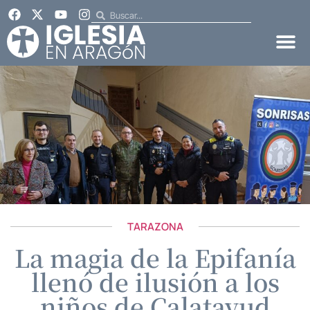
TARAZONA
La magia de la Epifanía
llenó de ilusión a los
niños de Calatayud