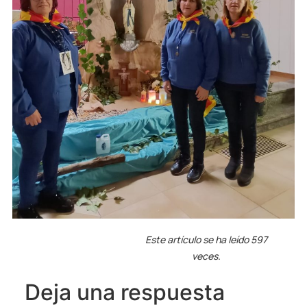
Este artículo se ha leído 597
veces.
Deja una respuesta