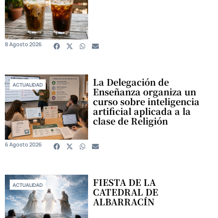
8 Agosto 2026
La Delegación de
ACTUALIDAD
Enseñanza organiza un
curso sobre inteligencia
artificial aplicada a la
clase de Religión
6 Agosto 2026
FIESTA DE LA
ACTUALIDAD
CATEDRAL DE
ALBARRACÍN