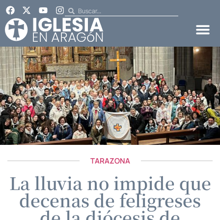
TARAZONA
La lluvia no impide que
decenas de feligreses
de la diócesis de