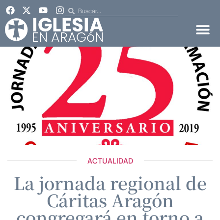
ACTUALIDAD
La jornada regional de
Cáritas Aragón
congregará en torno a