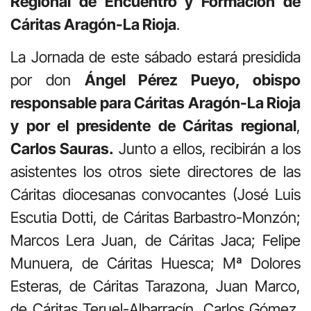
Regional de Encuentro y Formación de
Cáritas Aragón-La Rioja
.
La Jornada de este sábado estará presidida
por don
Ángel Pérez Pueyo, obispo
responsable para Cáritas Aragón-La Rioja
y por el presidente de Cáritas regional
,
Carlos Sauras.
Junto a ellos, recibirán a los
asistentes los otros siete directores de las
Cáritas diocesanas convocantes (José Luis
Escutia Dotti, de Cáritas Barbastro-Monzón;
Marcos Lera Juan, de Cáritas Jaca; Felipe
Munuera, de Cáritas Huesca; Mª Dolores
Esteras, de Cáritas Tarazona, Juan Marco,
de Cáritas Teruel-Albarracín, Carlos Gómez,