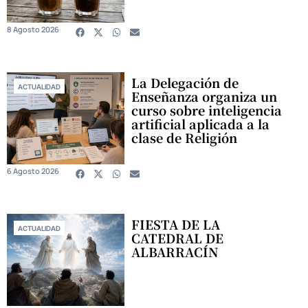
8 Agosto 2026
La Delegación de
ACTUALIDAD
Enseñanza organiza un
curso sobre inteligencia
artificial aplicada a la
clase de Religión
6 Agosto 2026
FIESTA DE LA
ACTUALIDAD
CATEDRAL DE
ALBARRACÍN