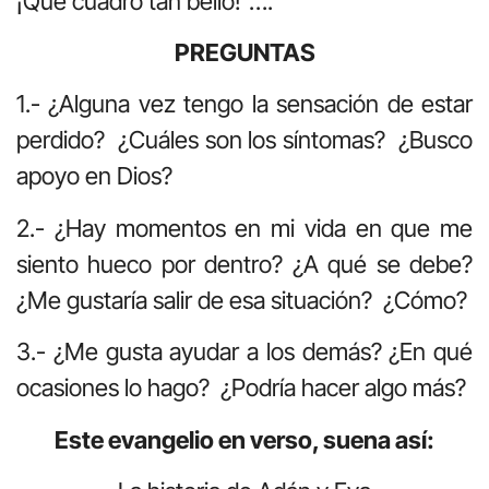
¡Qué cuadro tan bello!”….
PREGUNTAS
1.- ¿Alguna vez tengo la sensación de estar
perdido? ¿Cuáles son los síntomas? ¿Busco
apoyo en Dios?
2.- ¿Hay momentos en mi vida en que me
siento hueco por dentro? ¿A qué se debe?
¿Me gustaría salir de esa situación? ¿Cómo?
3.- ¿Me gusta ayudar a los demás? ¿En qué
ocasiones lo hago? ¿Podría hacer algo más?
Este evangelio en verso, suena así: