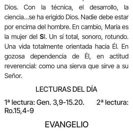
Dios. Con la técnica, el desarrollo, la
ciencia…se ha erigido Dios. Nadie debe estar
por encima del hombre. En cambio, María es
la mujer del
S
I. Un sí total, sonoro, rotundo.
Una vida totalmente orientada hacia Él. En
gozosa dependencia de Él, en actitud
reverencial: como una sierva que sirve a su
Señor.
LECTURAS DEL DÍA
1ª lectura: Gen. 3,9-15.20. 2ª lectura:
Ro.15,4-9
EVANGELIO