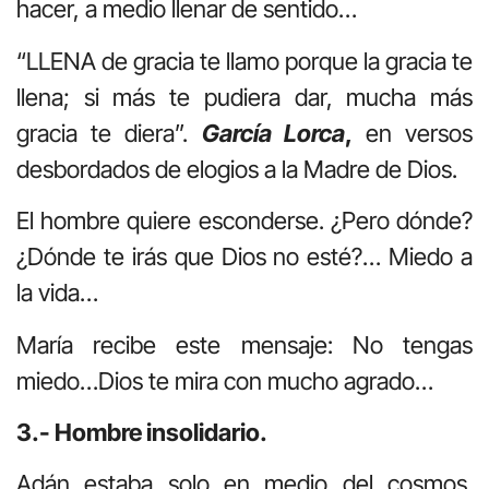
hacer, a medio llenar de sentido…
“LLENA de gracia te llamo porque la gracia te
llena; si más te pudiera dar, mucha más
gracia te diera”.
García Lorca
,
en versos
desbordados de elogios a la Madre de Dios.
El hombre quiere esconderse. ¿Pero dónde?
¿Dónde te irás que Dios no esté?… Miedo a
la vida…
María recibe este mensaje: No tengas
miedo…Dios te mira con mucho agrado…
3.- Hombre insolidario.
Adán estaba solo en medio del cosmos.