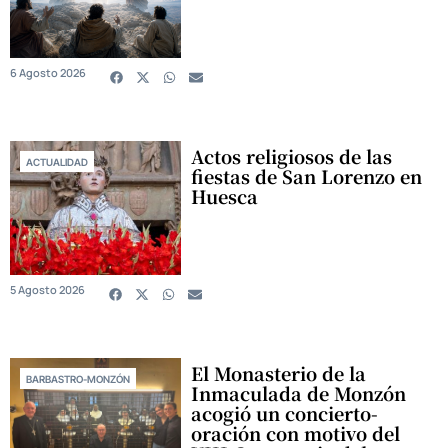
6 Agosto 2026
Actos religiosos de las
ACTUALIDAD
fiestas de San Lorenzo en
Huesca
5 Agosto 2026
El Monasterio de la
BARBASTRO-MONZÓN
Inmaculada de Monzón
acogió un concierto-
oración con motivo del