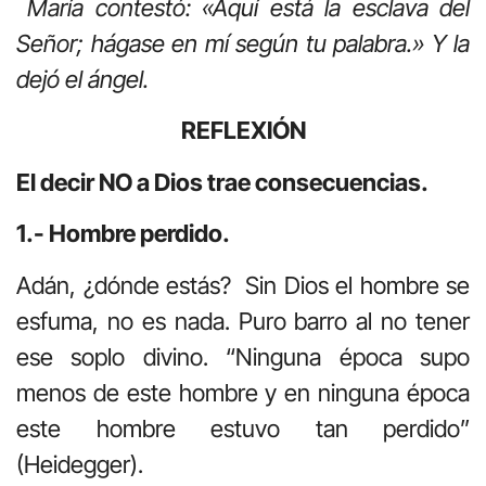
María contestó: «Aquí está la esclava del
Señor; hágase en mí según tu palabra.» Y la
dejó el ángel.
REFLEXIÓN
El decir NO a Dios trae consecuencias.
1.- Hombre perdido.
Adán, ¿dónde estás? Sin Dios el hombre se
esfuma, no es nada. Puro barro al no tener
ese soplo divino. “Ninguna época supo
menos de este hombre y en ninguna época
este hombre estuvo tan perdido”
(Heidegger).